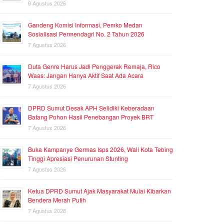
8 Agustus 2026
Gandeng Komisi Informasi, Pemko Medan
Sosialisasi Permendagri No. 2 Tahun 2026
7 Agustus 2026
Duta Genre Harus Jadi Penggerak Remaja, Rico
Waas: Jangan Hanya Aktif Saat Ada Acara
7 Agustus 2026
DPRD Sumut Desak APH Selidiki Keberadaan
Batang Pohon Hasil Penebangan Proyek BRT
7 Agustus 2026
Buka Kampanye Germas Isps 2026, Wali Kota Tebing
Tinggi Apresiasi Penurunan Stunting
7 Agustus 2026
Ketua DPRD Sumut Ajak Masyarakat Mulai Kibarkan
Bendera Merah Putih
7 Agustus 2026