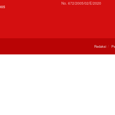
No. 672/2005/02/E/2020
005
Redaksi
Pe