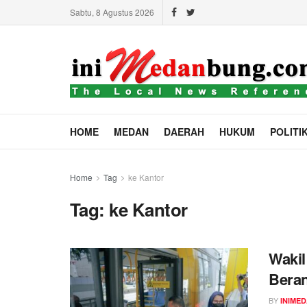
Sabtu, 8 Agustus 2026
HOME
MEDAN
DAERAH
HUKUM
POLITI
Home
Tag
ke Kantor
Tag:
ke Kantor
Wakil
Beran
BY
INIME