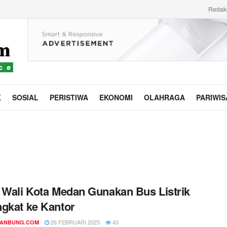
Redak
K
SOSIAL
PERISTIWA
EKONOMI
OLAHRAGA
PARIWIS
 Wali Kota Medan Gunakan Bus Listrik
gkat ke Kantor
26 FEBRUARI 2025
43
DANBUNG.COM