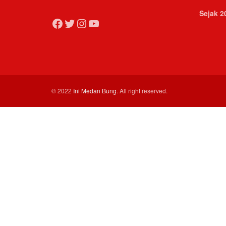
Sejak 2
Facebook
Twitter
Instagram
YouTube
© 2022
Ini Medan Bung
. All right reserved.