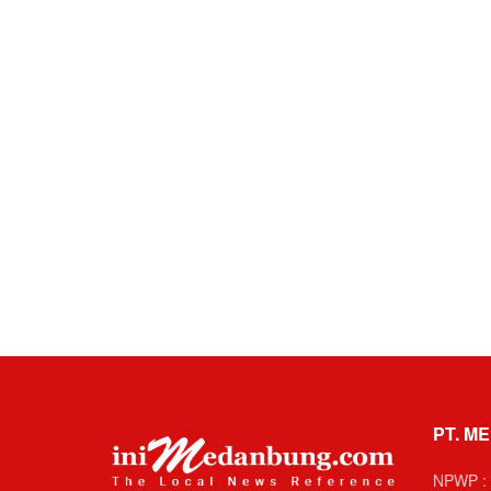
PT. ME
NPWP : 