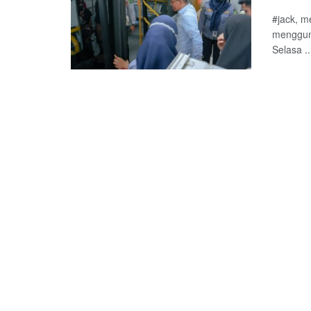
#jack, m
mengguna
Selasa ..