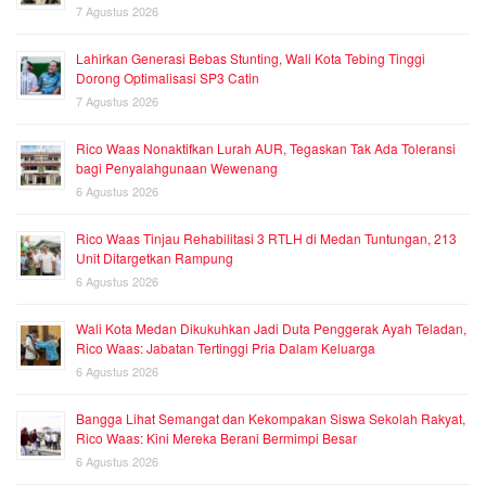
7 Agustus 2026
Lahirkan Generasi Bebas Stunting, Wali Kota Tebing Tinggi
Dorong Optimalisasi SP3 Catin
7 Agustus 2026
Rico Waas Nonaktifkan Lurah AUR, Tegaskan Tak Ada Toleransi
bagi Penyalahgunaan Wewenang
6 Agustus 2026
Rico Waas Tinjau Rehabilitasi 3 RTLH di Medan Tuntungan, 213
Unit Ditargetkan Rampung
6 Agustus 2026
Wali Kota Medan Dikukuhkan Jadi Duta Penggerak Ayah Teladan,
Rico Waas: Jabatan Tertinggi Pria Dalam Keluarga
6 Agustus 2026
Bangga Lihat Semangat dan Kekompakan Siswa Sekolah Rakyat,
Rico Waas: Kini Mereka Berani Bermimpi Besar
6 Agustus 2026