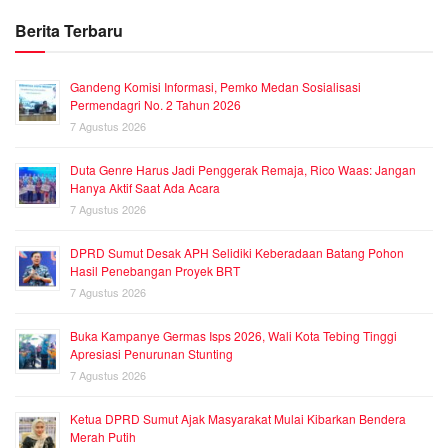
Berita Terbaru
Gandeng Komisi Informasi, Pemko Medan Sosialisasi
Permendagri No. 2 Tahun 2026
7 Agustus 2026
Duta Genre Harus Jadi Penggerak Remaja, Rico Waas: Jangan
Hanya Aktif Saat Ada Acara
7 Agustus 2026
DPRD Sumut Desak APH Selidiki Keberadaan Batang Pohon
Hasil Penebangan Proyek BRT
7 Agustus 2026
Buka Kampanye Germas Isps 2026, Wali Kota Tebing Tinggi
Apresiasi Penurunan Stunting
7 Agustus 2026
Ketua DPRD Sumut Ajak Masyarakat Mulai Kibarkan Bendera
Merah Putih