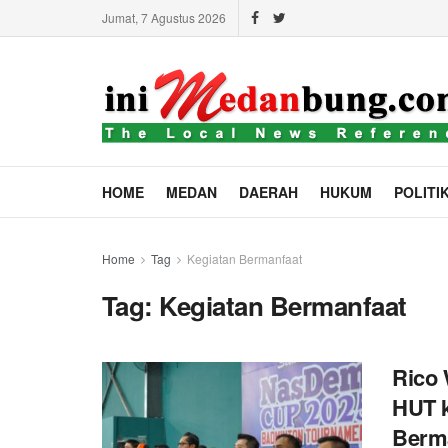
Jumat, 7 Agustus 2026
HOME
MEDAN
DAERAH
HUKUM
POLITI
Home
Tag
Kegiatan Bermanfaat
Tag:
Kegiatan Bermanfaat
Rico 
HUT k
Berm