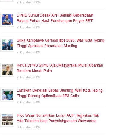
7 Agustus 2026
DPRD Sumut Desak APH Selidiki Keberadaan
Batang Pohon Hasil Penebangan Proyek BRT
7 Agustus 2026
Buka Kampanye Germas Isps 2026, Wali Kota Tebing
Tinggi Apresiasi Penurunan Stunting
7 Agustus 2026
Ketua DPRD Sumut Ajak Masyarakat Mulai Kibarkan
Bendera Merah Putih
7 Agustus 2026
Lahirkan Generasi Bebas Stunting, Wali Kota Tebing
Tinggi Dorong Optimalisasi SP3 Catin
7 Agustus 2026
Rico Waas Nonaktifkan Lurah AUR, Tegaskan Tak
Ada Toleransi bagi Penyalahgunaan Wewenang
6 Agustus 2026