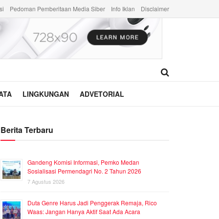
si
Pedoman Pemberitaan Media Siber
Info Iklan
Disclaimer
ATA
LINGKUNGAN
ADVETORIAL
Berita Terbaru
Gandeng Komisi Informasi, Pemko Medan
Sosialisasi Permendagri No. 2 Tahun 2026
7 Agustus 2026
Duta Genre Harus Jadi Penggerak Remaja, Rico
Waas: Jangan Hanya Aktif Saat Ada Acara