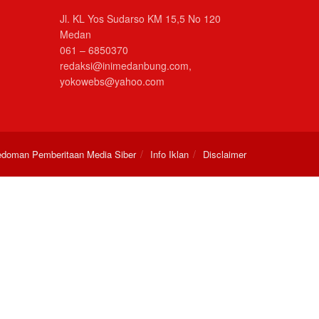
Jl. KL Yos Sudarso KM 15,5 No 120
Medan
061 – 6850370
redaksi@inimedanbung.com,
yokowebs@yahoo.com
doman Pemberitaan Media Siber
Info Iklan
Disclaimer