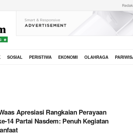
Redak
K
SOSIAL
PERISTIWA
EKONOMI
OLAHRAGA
PARIWIS
Waas Apresiasi Rangkaian Perayaan
e-14 Partai Nasdem: Penuh Kegiatan
anfaat