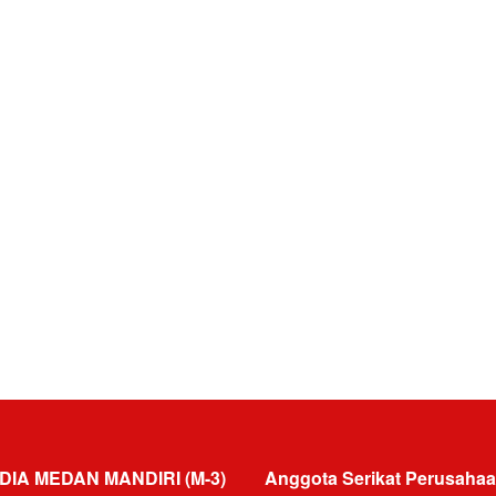
DIA MEDAN MANDIRI (M-3)
Anggota Serikat Perusahaa