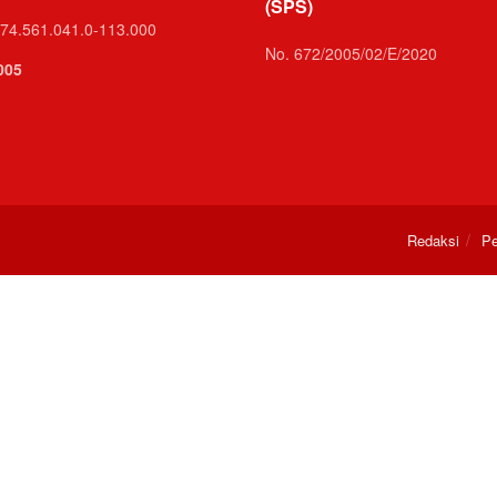
(SPS)
74.561.041.0-113.000
No. 672/2005/02/E/2020
005
Redaksi
Pe