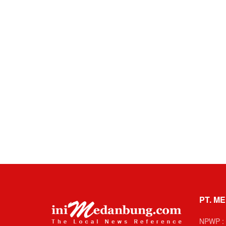
PT. ME
NPWP : 