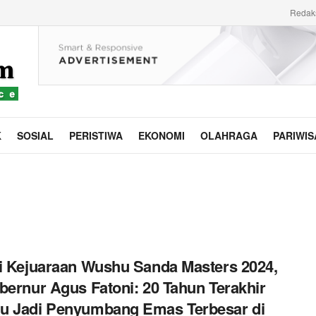
Redak
K
SOSIAL
PERISTIWA
EKONOMI
OLAHRAGA
PARIWIS
i Kejuaraan Wushu Sanda Masters 2024,
bernur Agus Fatoni: 20 Tahun Terakhir
u Jadi Penyumbang Emas Terbesar di