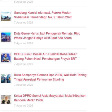
8 Agustus 2026
Gandeng Komisi Informasi, Pemko Medan
Sosialisasi Permendagri No. 2 Tahun 2026
7 Agustus 2026
Duta Genre Harus Jadi Penggerak Remaja, Rico
Waas: Jangan Hanya Aktif Saat Ada Acara
7 Agustus 2026
DPRD Sumut Desak APH Selidiki Keberadaan
Batang Pohon Hasil Penebangan Proyek BRT
7 Agustus 2026
Buka Kampanye Germas Isps 2026, Wali Kota Tebing
Tinggi Apresiasi Penurunan Stunting
7 Agustus 2026
Ketua DPRD Sumut Ajak Masyarakat Mulai Kibarkan
Bendera Merah Putih
7 Agustus 2026