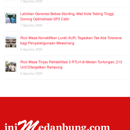
7 Agustus 2026
Lahirkan Generasi Bebas Stunting, Wali Kota Tebing Tinggi
Dorong Optimalisasi SP3 Catin
7 Agustus 2026
Rico Waas Nonaktifkan Lurah AUR, Tegaskan Tak Ada Toleransi
bagi Penyalahgunaan Wewenang
6 Agustus 2026
Rico Waas Tinjau Rehabilitasi 3 RTLH di Medan Tuntungan, 213
Unit Ditargetkan Rampung
6 Agustus 2026