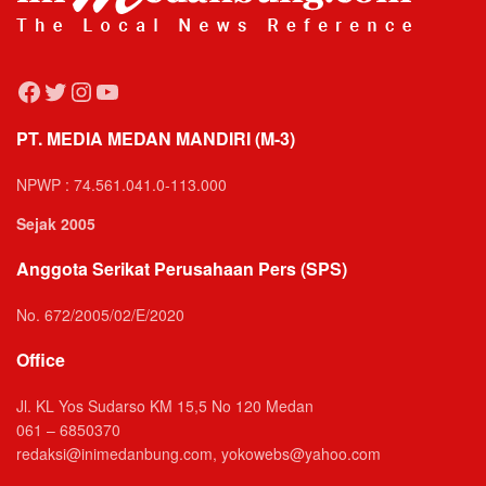
Facebook
Twitter
Instagram
YouTube
PT. MEDIA MEDAN MANDIRI (M-3)
NPWP : 74.561.041.0-113.000
Sejak 2005
Anggota Serikat Perusahaan Pers (SPS)
No. 672/2005/02/E/2020
Office
Jl. KL Yos Sudarso KM 15,5 No 120 Medan
061 – 6850370
redaksi@inimedanbung.com, yokowebs@yahoo.com