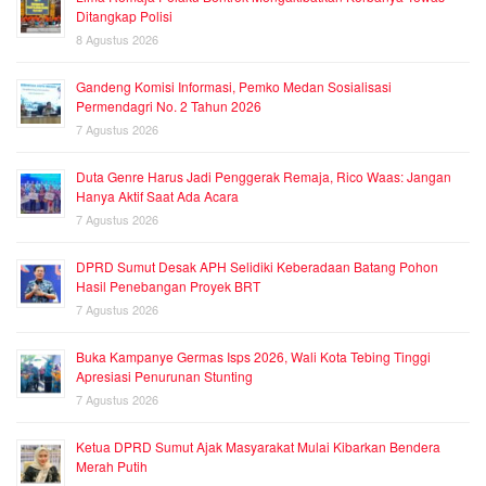
Ditangkap Polisi
8 Agustus 2026
Gandeng Komisi Informasi, Pemko Medan Sosialisasi
Permendagri No. 2 Tahun 2026
7 Agustus 2026
Duta Genre Harus Jadi Penggerak Remaja, Rico Waas: Jangan
Hanya Aktif Saat Ada Acara
7 Agustus 2026
DPRD Sumut Desak APH Selidiki Keberadaan Batang Pohon
Hasil Penebangan Proyek BRT
7 Agustus 2026
Buka Kampanye Germas Isps 2026, Wali Kota Tebing Tinggi
Apresiasi Penurunan Stunting
7 Agustus 2026
Ketua DPRD Sumut Ajak Masyarakat Mulai Kibarkan Bendera
Merah Putih