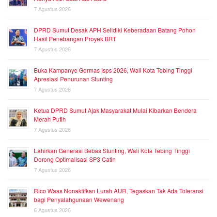
7 Agustus 2026
DPRD Sumut Desak APH Selidiki Keberadaan Batang Pohon
Hasil Penebangan Proyek BRT
7 Agustus 2026
Buka Kampanye Germas Isps 2026, Wali Kota Tebing Tinggi
Apresiasi Penurunan Stunting
7 Agustus 2026
Ketua DPRD Sumut Ajak Masyarakat Mulai Kibarkan Bendera
Merah Putih
7 Agustus 2026
Lahirkan Generasi Bebas Stunting, Wali Kota Tebing Tinggi
Dorong Optimalisasi SP3 Catin
7 Agustus 2026
Rico Waas Nonaktifkan Lurah AUR, Tegaskan Tak Ada Toleransi
bagi Penyalahgunaan Wewenang
6 Agustus 2026