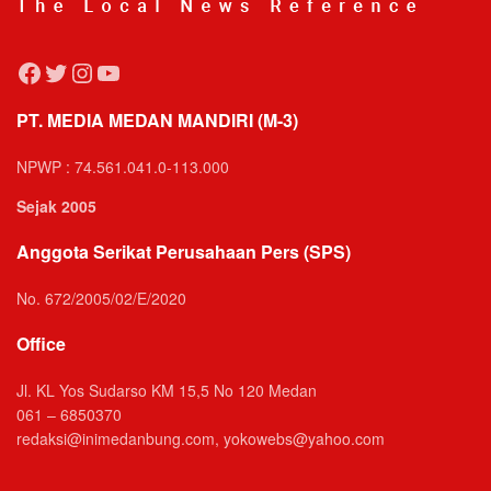
Facebook
Twitter
Instagram
YouTube
PT. MEDIA MEDAN MANDIRI (M-3)
NPWP : 74.561.041.0-113.000
Sejak 2005
Anggota Serikat Perusahaan Pers (SPS)
No. 672/2005/02/E/2020
Office
Jl. KL Yos Sudarso KM 15,5 No 120 Medan
061 – 6850370
redaksi@inimedanbung.com, yokowebs@yahoo.com