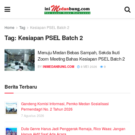
Home
Tag
Kesiapan PSEL Batch 2
Tag:
Kesiapan PSEL Batch 2
Menuju Medan Bebas Sampah, Sekda Ikuti
Zoom Meeting Bahas Kesiapan PSEL Batch 2
BY
INIMEDANBUNG.COM
8 MEI 2026
9
Berita Terbaru
Gandeng Komisi Informasi, Pemko Medan Sosialisasi
Permendagri No. 2 Tahun 2026
7 Agustus 2026
Duta Genre Harus Jadi Penggerak Remaja, Rico Waas: Jangan
Hanya Aktif Saat Ada Acara