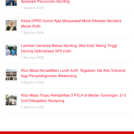
Apresiasi Penurunan Stunting
7 Agustus 2026
Ketua DPRD Sumut Ajak Masyarakat Mulai Kibarkan Bendera
Merah Putih
7 Agustus 2026
Lahirkan Generasi Bebas Stunting, Wali Kota Tebing Tinggi
Dorong Optimalisasi SP3 Catin
7 Agustus 2026
Rico Waas Nonaktifkan Lurah AUR, Tegaskan Tak Ada Toleransi
bagi Penyalahgunaan Wewenang
6 Agustus 2026
Rico Waas Tinjau Rehabilitasi 3 RTLH di Medan Tuntungan, 213
Unit Ditargetkan Rampung
6 Agustus 2026