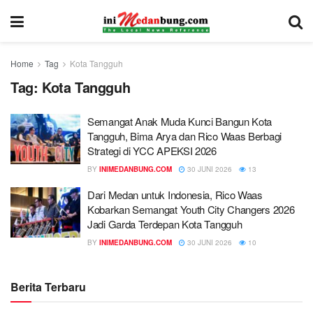
Home
Tag
Kota Tangguh
Tag:
Kota Tangguh
Semangat Anak Muda Kunci Bangun Kota
Tangguh, Bima Arya dan Rico Waas Berbagi
Strategi di YCC APEKSI 2026
BY
INIMEDANBUNG.COM
30 JUNI 2026
13
Dari Medan untuk Indonesia, Rico Waas
Kobarkan Semangat Youth City Changers 2026
Jadi Garda Terdepan Kota Tangguh
BY
INIMEDANBUNG.COM
30 JUNI 2026
10
Berita Terbaru