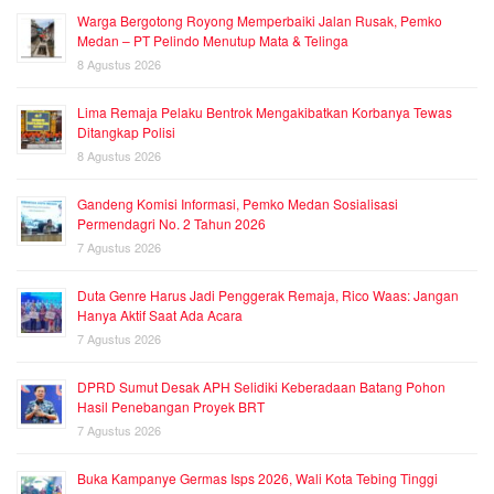
Warga Bergotong Royong Memperbaiki Jalan Rusak, Pemko
Medan – PT Pelindo Menutup Mata & Telinga
8 Agustus 2026
Lima Remaja Pelaku Bentrok Mengakibatkan Korbanya Tewas
Ditangkap Polisi
8 Agustus 2026
Gandeng Komisi Informasi, Pemko Medan Sosialisasi
Permendagri No. 2 Tahun 2026
7 Agustus 2026
Duta Genre Harus Jadi Penggerak Remaja, Rico Waas: Jangan
Hanya Aktif Saat Ada Acara
7 Agustus 2026
DPRD Sumut Desak APH Selidiki Keberadaan Batang Pohon
Hasil Penebangan Proyek BRT
7 Agustus 2026
Buka Kampanye Germas Isps 2026, Wali Kota Tebing Tinggi