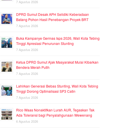
7 Agustus 2026
DPRD Sumut Desak APH Selidiki Keberadaan
Batang Pohon Hasil Penebangan Proyek BRT
7 Agustus 2026
Buka Kampanye Germas Isps 2026, Wali Kota Tebing
Tinggi Apresiasi Penurunan Stunting
7 Agustus 2026
Ketua DPRD Sumut Ajak Masyarakat Mulai Kibarkan
Bendera Merah Putih
7 Agustus 2026
Lahirkan Generasi Bebas Stunting, Wali Kota Tebing
Tinggi Dorong Optimalisasi SP3 Catin
7 Agustus 2026
Rico Waas Nonaktifkan Lurah AUR, Tegaskan Tak
Ada Toleransi bagi Penyalahgunaan Wewenang
6 Agustus 2026