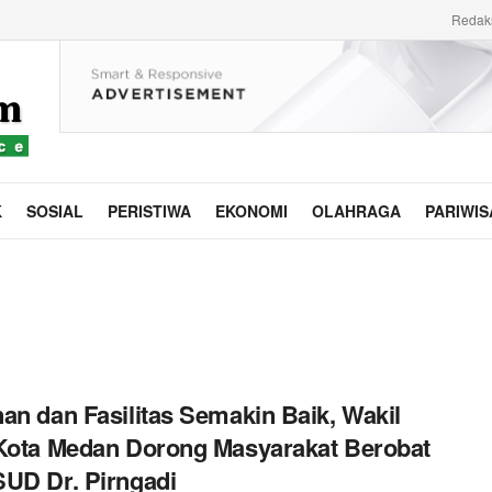
Redak
K
SOSIAL
PERISTIWA
EKONOMI
OLAHRAGA
PARIWIS
an dan Fasilitas Semakin Baik, Wakil
Kota Medan Dorong Masyarakat Berobat
UD Dr. Pirngadi