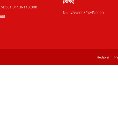
(SPS)
74.561.041.0-113.000
No. 672/2005/02/E/2020
005
Redaksi
Pe