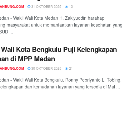
31 OKTOBER 2025
13
DANBUNG.COM
edan - Wakil Wali Kota Medan H. Zakiyuddin harahap
ng masyarakat untuk memanfaatkan layanan kesehatan yang
SUD ...
 Wali Kota Bengkulu Puji Kelengkapan
nan di MPP Medan
30 OKTOBER 2025
21
DANBUNG.COM
edan - Wakil Wali Kota Bengkulu, Ronny Pebriyanto L. Tobing,
elengkapan dan kemudahan layanan yang tersedia di Mal ...