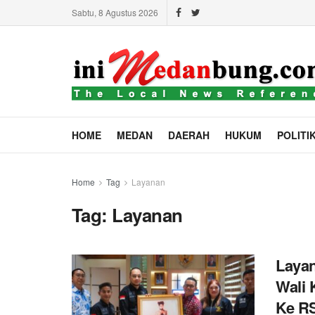
Sabtu, 8 Agustus 2026
HOME
MEDAN
DAERAH
HUKUM
POLITI
Home
Tag
Layanan
Tag:
Layanan
Layan
Wali 
Ke RS