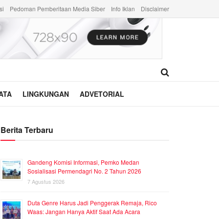
si
Pedoman Pemberitaan Media Siber
Info Iklan
Disclaimer
ATA
LINGKUNGAN
ADVETORIAL
Berita Terbaru
Gandeng Komisi Informasi, Pemko Medan
Sosialisasi Permendagri No. 2 Tahun 2026
7 Agustus 2026
Duta Genre Harus Jadi Penggerak Remaja, Rico
Waas: Jangan Hanya Aktif Saat Ada Acara