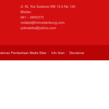
Jl. KL Yos Sudarso KM 15,5 No 120
Medan
061 – 6850370
redaksi@inimedanbung.com,
yokowebs@yahoo.com
doman Pemberitaan Media Siber
Info Iklan
Disclaimer