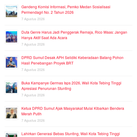
Gandeng Komisi Informasi, Pemko Medan Sosialisasi
Permendagri No. 2 Tahun 2026
7 Agustus 2026
Duta Genre Harus Jadi Penggerak Remaja, Rico Waas: Jangan
Hanya Aktif Saat Ada Acara
7 Agustus 2026
DPRD Sumut Desak APH Selidiki Keberadaan Batang Pohon
Hasil Penebangan Proyek BRT
7 Agustus 2026
Buka Kampanye Germas Isps 2026, Wali Kota Tebing Tinggi
Apresiasi Penurunan Stunting
7 Agustus 2026
Ketua DPRD Sumut Ajak Masyarakat Mulai Kibarkan Bendera
Merah Putih
7 Agustus 2026
Lahirkan Generasi Bebas Stunting, Wali Kota Tebing Tinggi