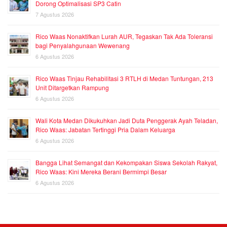
Dorong Optimalisasi SP3 Catin
7 Agustus 2026
Rico Waas Nonaktifkan Lurah AUR, Tegaskan Tak Ada Toleransi
bagi Penyalahgunaan Wewenang
6 Agustus 2026
Rico Waas Tinjau Rehabilitasi 3 RTLH di Medan Tuntungan, 213
Unit Ditargetkan Rampung
6 Agustus 2026
Wali Kota Medan Dikukuhkan Jadi Duta Penggerak Ayah Teladan,
Rico Waas: Jabatan Tertinggi Pria Dalam Keluarga
6 Agustus 2026
Bangga Lihat Semangat dan Kekompakan Siswa Sekolah Rakyat,
Rico Waas: Kini Mereka Berani Bermimpi Besar
6 Agustus 2026