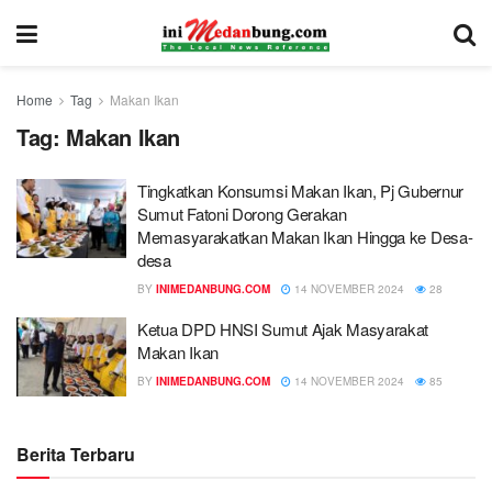
Home
Tag
Makan Ikan
Tag:
Makan Ikan
Tingkatkan Konsumsi Makan Ikan, Pj Gubernur
Sumut Fatoni Dorong Gerakan
Memasyarakatkan Makan Ikan Hingga ke Desa-
desa
BY
INIMEDANBUNG.COM
14 NOVEMBER 2024
28
Ketua DPD HNSI Sumut Ajak Masyarakat
Makan Ikan
BY
INIMEDANBUNG.COM
14 NOVEMBER 2024
85
Berita Terbaru