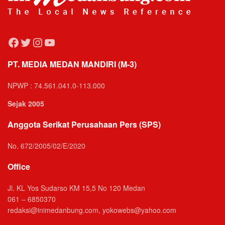
Facebook
Twitter
Instagram
YouTube
PT. MEDIA MEDAN MANDIRI (M-3)
NPWP : 74.561.041.0-113.000
Sejak 2005
Anggota Serikat Perusahaan Pers (SPS)
No. 672/2005/02/E/2020
Office
Jl. KL Yos Sudarso KM 15,5 No 120 Medan
061 – 6850370
redaksi@inimedanbung.com, yokowebs@yahoo.com