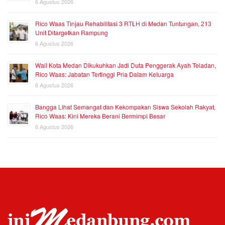
6 Agustus 2026
Rico Waas Tinjau Rehabilitasi 3 RTLH di Medan Tuntungan, 213
Unit Ditargetkan Rampung
6 Agustus 2026
Wali Kota Medan Dikukuhkan Jadi Duta Penggerak Ayah Teladan,
Rico Waas: Jabatan Tertinggi Pria Dalam Keluarga
6 Agustus 2026
Bangga Lihat Semangat dan Kekompakan Siswa Sekolah Rakyat,
Rico Waas: Kini Mereka Berani Bermimpi Besar
6 Agustus 2026