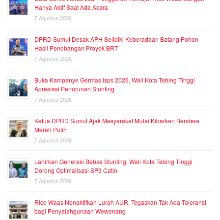
Hanya Aktif Saat Ada Acara
7 Agustus 2026
DPRD Sumut Desak APH Selidiki Keberadaan Batang Pohon
Hasil Penebangan Proyek BRT
7 Agustus 2026
Buka Kampanye Germas Isps 2026, Wali Kota Tebing Tinggi
Apresiasi Penurunan Stunting
7 Agustus 2026
Ketua DPRD Sumut Ajak Masyarakat Mulai Kibarkan Bendera
Merah Putih
7 Agustus 2026
Lahirkan Generasi Bebas Stunting, Wali Kota Tebing Tinggi
Dorong Optimalisasi SP3 Catin
7 Agustus 2026
Rico Waas Nonaktifkan Lurah AUR, Tegaskan Tak Ada Toleransi
bagi Penyalahgunaan Wewenang