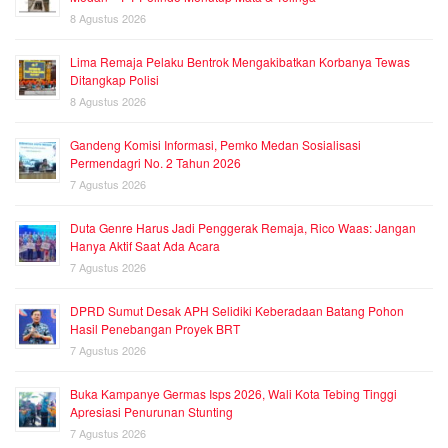
8 Agustus 2026
Lima Remaja Pelaku Bentrok Mengakibatkan Korbanya Tewas
Ditangkap Polisi
8 Agustus 2026
Gandeng Komisi Informasi, Pemko Medan Sosialisasi
Permendagri No. 2 Tahun 2026
7 Agustus 2026
Duta Genre Harus Jadi Penggerak Remaja, Rico Waas: Jangan
Hanya Aktif Saat Ada Acara
7 Agustus 2026
DPRD Sumut Desak APH Selidiki Keberadaan Batang Pohon
Hasil Penebangan Proyek BRT
7 Agustus 2026
Buka Kampanye Germas Isps 2026, Wali Kota Tebing Tinggi
Apresiasi Penurunan Stunting
7 Agustus 2026