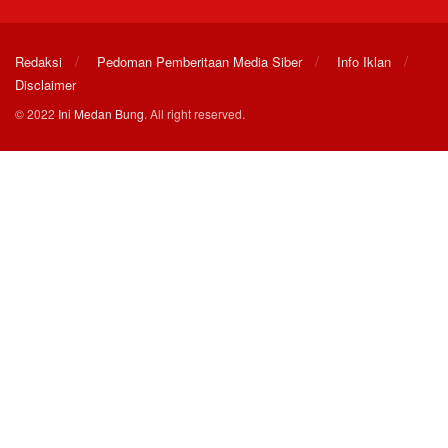
Redaksi
Pedoman Pemberitaan Media Siber
Info Iklan
Disclaimer
© 2022
Ini Medan Bung
. All right reserved.