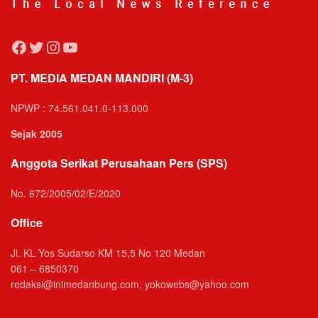
Facebook
Twitter
Instagram
YouTube
PT. MEDIA MEDAN MANDIRI (M-3)
NPWP : 74.561.041.0-113.000
Sejak 2005
Anggota Serikat Perusahaan Pers (SPS)
No. 672/2005/02/E/2020
Office
Jl. KL Yos Sudarso KM 15,5 No 120 Medan
061 – 6850370
redaksi@inimedanbung.com, yokowebs@yahoo.com