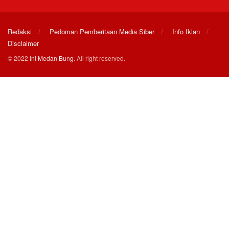
Redaksi
Pedoman Pemberitaan Media Siber
Info Iklan
Disclaimer
© 2022
Ini Medan Bung
. All right reserved.