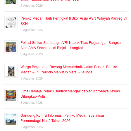
9 Agustus 2026
Pemko Medan Raih Peringkat II Skor Arsip ASN Wilayah Kanreg VI
BKN
9 Agustus 2026
Politisi Golkar Sambangi LVRI Napak Tilas Perjuangan Bangsa
Ajak SMA Sederajat di Binjai – Langkat
9 Agustus 2026
Warga Bergotong Royong Memperbaiki Jalan Rusak, Pemko
Medan – PT Pelindo Menutup Mata & Telinga
8 Agustus 2026
Lima Remaja Pelaku Bentrok Mengakibatkan Korbanya Tewas
Ditangkap Polisi
8 Agustus 2026
Gandeng Komisi Informasi, Pemko Medan Sosialisasi
Permendagri No. 2 Tahun 2026
7 Agustus 2026