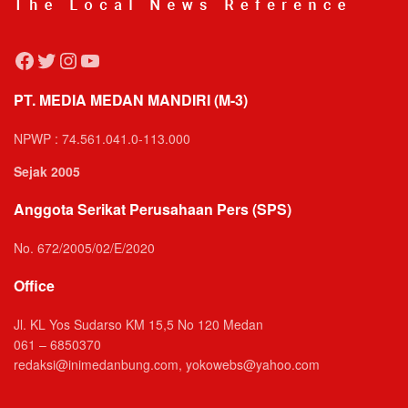
Facebook
Twitter
Instagram
YouTube
PT. MEDIA MEDAN MANDIRI (M-3)
NPWP : 74.561.041.0-113.000
Sejak 2005
Anggota Serikat Perusahaan Pers (SPS)
No. 672/2005/02/E/2020
Office
Jl. KL Yos Sudarso KM 15,5 No 120 Medan
061 – 6850370
redaksi@inimedanbung.com, yokowebs@yahoo.com