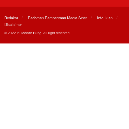
Redaksi
Pedoman Pemberitaan Media Siber
Info Iklan
Disclaimer
© 2022
Ini Medan Bung
. All right reserved.