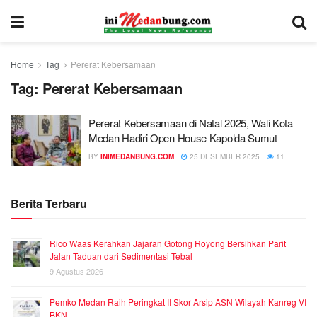
Home
Tag
Pererat Kebersamaan
Tag:
Pererat Kebersamaan
Pererat Kebersamaan di Natal 2025, Wali Kota
Medan Hadiri Open House Kapolda Sumut
BY
INIMEDANBUNG.COM
25 DESEMBER 2025
11
Berita Terbaru
Rico Waas Kerahkan Jajaran Gotong Royong Bersihkan Parit
Jalan Taduan dari Sedimentasi Tebal
9 Agustus 2026
Pemko Medan Raih Peringkat II Skor Arsip ASN Wilayah Kanreg VI
BKN