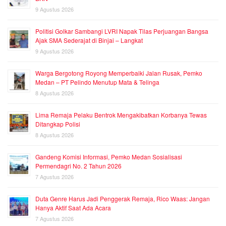
9 Agustus 2026
Politisi Golkar Sambangi LVRI Napak Tilas Perjuangan Bangsa
Ajak SMA Sederajat di Binjai – Langkat
9 Agustus 2026
Warga Bergotong Royong Memperbaiki Jalan Rusak, Pemko
Medan – PT Pelindo Menutup Mata & Telinga
8 Agustus 2026
Lima Remaja Pelaku Bentrok Mengakibatkan Korbanya Tewas
Ditangkap Polisi
8 Agustus 2026
Gandeng Komisi Informasi, Pemko Medan Sosialisasi
Permendagri No. 2 Tahun 2026
7 Agustus 2026
Duta Genre Harus Jadi Penggerak Remaja, Rico Waas: Jangan
Hanya Aktif Saat Ada Acara
7 Agustus 2026