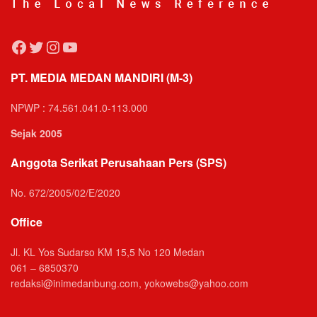
Facebook
Twitter
Instagram
YouTube
PT. MEDIA MEDAN MANDIRI (M-3)
NPWP : 74.561.041.0-113.000
Sejak 2005
Anggota Serikat Perusahaan Pers (SPS)
No. 672/2005/02/E/2020
Office
Jl. KL Yos Sudarso KM 15,5 No 120 Medan
061 – 6850370
redaksi@inimedanbung.com, yokowebs@yahoo.com