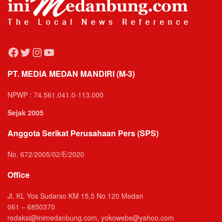
Facebook
Twitter
Instagram
YouTube
PT. MEDIA MEDAN MANDIRI (M-3)
NPWP : 74.561.041.0-113.000
Sejak 2005
Anggota Serikat Perusahaan Pers (SPS)
No. 672/2005/02/E/2020
Office
Jl. KL Yos Sudarso KM 15,5 No 120 Medan
061 – 6850370
redaksi@inimedanbung.com, yokowebs@yahoo.com