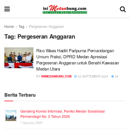
Home
Tag
Pergeseran Anggaran
Tag:
Pergeseran Anggaran
Rico Waas Hadiri Paripurna Pemandangan
Umum Fraksi, DPRD Medan Apresiasi
Pergeseran Anggaran untuk Benahi Kawasan
Medan Utara
BY
INIMEDANBUNG.COM
23 SEPTEMBER 2025
24
Berita Terbaru
Gandeng Komisi Informasi, Pemko Medan Sosialisasi
Permendagri No. 2 Tahun 2026
7 Agustus 2026