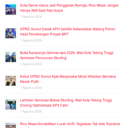
Duta Genre Harus Jadi Penggerak Remaja, Rico Waas: Jangan
Hanya Aktif Saat Ada Acara
7 Agustus 2026
DPRD Sumut Desak APH Selidiki Keberadaan Batang Pohon
Hasil Penebangan Proyek BRT
7 Agustus 2026
Buka Kampanye Germas Isps 2026, Wali Kota Tebing Tinggi
Apresiasi Penurunan Stunting
7 Agustus 2026
Ketua DPRD Sumut Ajak Masyarakat Mulai Kibarkan Bendera
Merah Putih
7 Agustus 2026
Lahirkan Generasi Bebas Stunting, Wali Kota Tebing Tinggi
Dorong Optimalisasi SP3 Catin
7 Agustus 2026
Rico Waas Nonaktifkan Lurah AUR, Tegaskan Tak Ada Toleransi