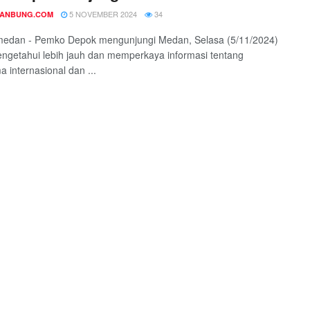
5 NOVEMBER 2024
34
DANBUNG.COM
 medan - Pemko Depok mengunjungi Medan, Selasa (5/11/2024)
ngetahui lebih jauh dan memperkaya informasi tentang
a internasional dan ...