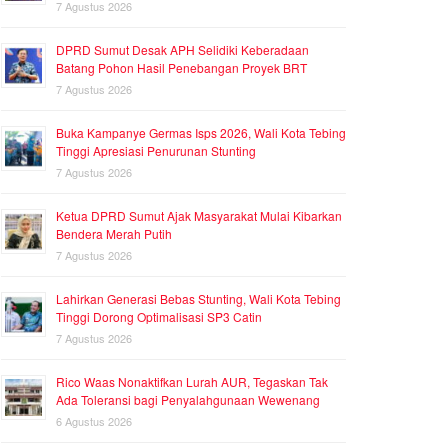
7 Agustus 2026
DPRD Sumut Desak APH Selidiki Keberadaan
Batang Pohon Hasil Penebangan Proyek BRT
7 Agustus 2026
Buka Kampanye Germas Isps 2026, Wali Kota Tebing
Tinggi Apresiasi Penurunan Stunting
7 Agustus 2026
Ketua DPRD Sumut Ajak Masyarakat Mulai Kibarkan
Bendera Merah Putih
7 Agustus 2026
Lahirkan Generasi Bebas Stunting, Wali Kota Tebing
Tinggi Dorong Optimalisasi SP3 Catin
7 Agustus 2026
Rico Waas Nonaktifkan Lurah AUR, Tegaskan Tak
Ada Toleransi bagi Penyalahgunaan Wewenang
6 Agustus 2026