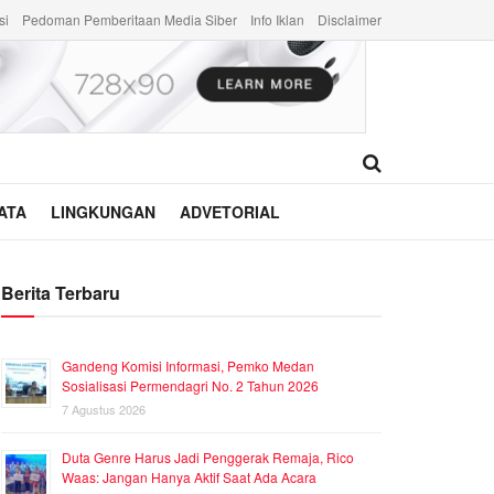
si
Pedoman Pemberitaan Media Siber
Info Iklan
Disclaimer
ATA
LINGKUNGAN
ADVETORIAL
Berita Terbaru
Gandeng Komisi Informasi, Pemko Medan
Sosialisasi Permendagri No. 2 Tahun 2026
7 Agustus 2026
Duta Genre Harus Jadi Penggerak Remaja, Rico
Waas: Jangan Hanya Aktif Saat Ada Acara