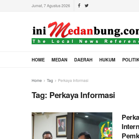
Jumat, 7 Agustus 2026
HOME
MEDAN
DAERAH
HUKUM
POLITI
Home
Tag
Perkaya Informasi
Tag:
Perkaya Informasi
Perka
Inter
Pemk