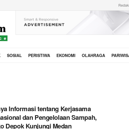
Redak
K
SOSIAL
PERISTIWA
EKONOMI
OLAHRAGA
PARIWIS
ya Informasi tentang Kerjasama
nasional dan Pengelolaan Sampah,
o Depok Kunjungi Medan