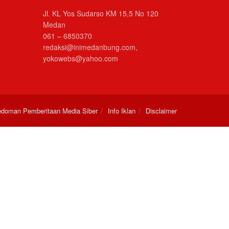
Jl. KL Yos Sudarso KM 15,5 No 120
Medan
061 – 6850370
redaksi@inimedanbung.com,
yokowebs@yahoo.com
doman Pemberitaan Media Siber
Info Iklan
Disclaimer