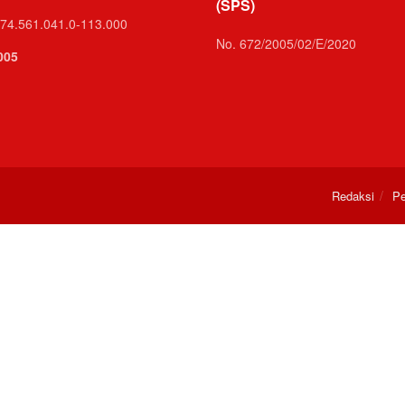
(SPS)
74.561.041.0-113.000
No. 672/2005/02/E/2020
005
Redaksi
Pe