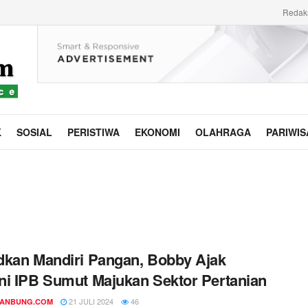
Redak
K
SOSIAL
PERISTIWA
EKONOMI
OLAHRAGA
PARIWIS
kan Mandiri Pangan, Bobby Ajak
i IPB Sumut Majukan Sektor Pertanian
21 JULI 2024
46
DANBUNG.COM