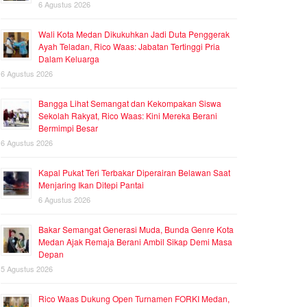
6 Agustus 2026
Wali Kota Medan Dikukuhkan Jadi Duta Penggerak
Ayah Teladan, Rico Waas: Jabatan Tertinggi Pria
Dalam Keluarga
6 Agustus 2026
Bangga Lihat Semangat dan Kekompakan Siswa
Sekolah Rakyat, Rico Waas: Kini Mereka Berani
Bermimpi Besar
6 Agustus 2026
Kapal Pukat Teri Terbakar Diperairan Belawan Saat
Menjaring Ikan Ditepi Pantai
6 Agustus 2026
Bakar Semangat Generasi Muda, Bunda Genre Kota
Medan Ajak Remaja Berani Ambil Sikap Demi Masa
Depan
5 Agustus 2026
Rico Waas Dukung Open Turnamen FORKI Medan,