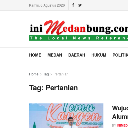
Kamis, 6 Agustus 2026
HOME
MEDAN
DAERAH
HUKUM
POLITI
Home
Tag
Pertanian
Tag:
Pertanian
Wujud
Alumn
BY
INIME