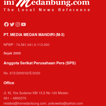
Facebook
Twitter
Instagram
YouTube
PT. MEDIA MEDAN MANDIRI (M-3)
NPWP : 74.561.041.0-113.000
Sejak 2005
Anggota Serikat Perusahaan Pers (SPS)
No. 672/2005/02/E/2020
Office
Jl. KL Yos Sudarso KM 15,5 No 120 Medan
061 – 6850370
redaksi@inimedanbung.com, yokowebs@yahoo.com