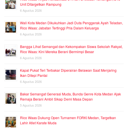
Unit Ditargetkan Rampung
6 Agustus 2026
Wali Kota Medan Dikukuhkan Jadi Duta Penggerak Ayah Teladan,
Rico Waas: Jabatan Tertinggi Pria Dalam Keluarga
6 Agustus 2026
Bangga Lihat Semangat dan Kekompakan Siswa Sekolah Rakyat,
Rico Waas: Kini Mereka Berani Bermimpi Besar
6 Agustus 2026
Kapal Pukat Teri Terbakar Diperairan Belawan Saat Menjaring
Ikan Ditepi Pantai
6 Agustus 2026
Bakar Semangat Generasi Muda, Bunda Genre Kota Medan Ajak
Remaja Berani Ambil Sikap Demi Masa Depan
5 Agustus 2026
Rico Waas Dukung Open Turnamen FORKI Medan, Targetkan
Lahir Atlet Karate Muda