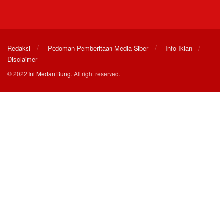
Redaksi
Pedoman Pemberitaan Media Siber
Info Iklan
Disclaimer
© 2022
Ini Medan Bung
. All right reserved.