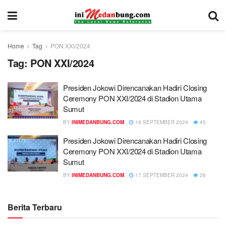
Home
Tag
PON XXI/2024
Tag:
PON XXI/2024
Presiden Jokowi Direncanakan Hadiri Closing
Ceremony PON XXI/2024 di Stadion Utama
Sumut
BY
INIMEDANBUNG.COM
19 SEPTEMBER 2024
45
Presiden Jokowi Direncanakan Hadiri Closing
Ceremony PON XXI/2024 di Stadion Utama
Sumut
BY
INIMEDANBUNG.COM
17 SEPTEMBER 2024
26
Berita Terbaru