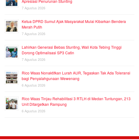
Apresiasi Penurunan Stunting
7 Agustus 2026
Ketua DPRD Sumut Ajak Masyarakat Mulai Kibarkan Bendera
Merah Putih
7 Agustus 2026
Lahirkan Generasi Bebas Stunting, Wali Kota Tebing Tinggi
Dorong Optimalisasi SP3 Catin
7 Agustus 2026
Rico Waas Nonaktifkan Lurah AUR, Tegaskan Tak Ada Toleransi
bagi Penyalahgunaan Wewenang
6 Agustus 2026
Rico Waas Tinjau Rehabilitasi 3 RTLH di Medan Tuntungan, 213
Unit Ditargetkan Rampung
6 Agustus 2026