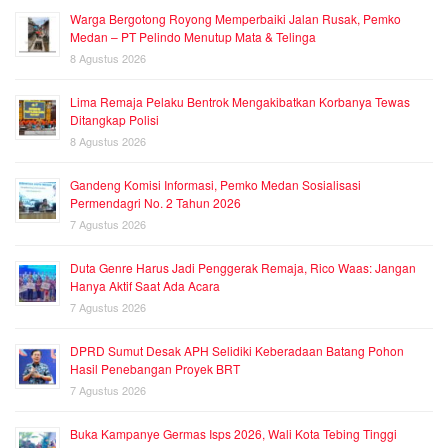
Warga Bergotong Royong Memperbaiki Jalan Rusak, Pemko
Medan – PT Pelindo Menutup Mata & Telinga
8 Agustus 2026
Lima Remaja Pelaku Bentrok Mengakibatkan Korbanya Tewas
Ditangkap Polisi
8 Agustus 2026
Gandeng Komisi Informasi, Pemko Medan Sosialisasi
Permendagri No. 2 Tahun 2026
7 Agustus 2026
Duta Genre Harus Jadi Penggerak Remaja, Rico Waas: Jangan
Hanya Aktif Saat Ada Acara
7 Agustus 2026
DPRD Sumut Desak APH Selidiki Keberadaan Batang Pohon
Hasil Penebangan Proyek BRT
7 Agustus 2026
Buka Kampanye Germas Isps 2026, Wali Kota Tebing Tinggi