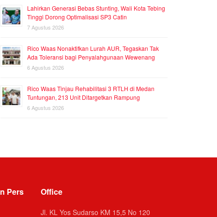
Lahirkan Generasi Bebas Stunting, Wali Kota Tebing
Tinggi Dorong Optimalisasi SP3 Catin
7 Agustus 2026
Rico Waas Nonaktifkan Lurah AUR, Tegaskan Tak
Ada Toleransi bagi Penyalahgunaan Wewenang
6 Agustus 2026
Rico Waas Tinjau Rehabilitasi 3 RTLH di Medan
Tuntungan, 213 Unit Ditargetkan Rampung
6 Agustus 2026
n Pers
Office
Jl. KL Yos Sudarso KM 15,5 No 120