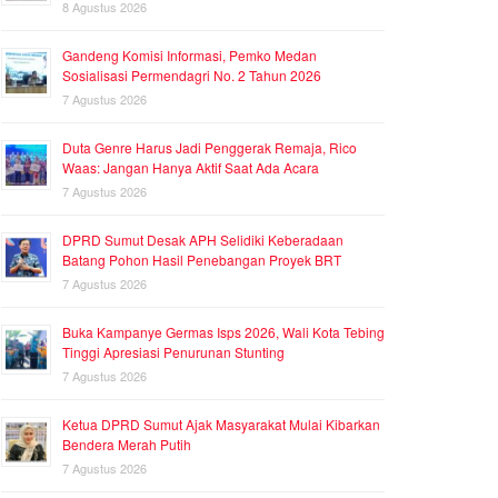
8 Agustus 2026
Gandeng Komisi Informasi, Pemko Medan
Sosialisasi Permendagri No. 2 Tahun 2026
7 Agustus 2026
Duta Genre Harus Jadi Penggerak Remaja, Rico
Waas: Jangan Hanya Aktif Saat Ada Acara
7 Agustus 2026
DPRD Sumut Desak APH Selidiki Keberadaan
Batang Pohon Hasil Penebangan Proyek BRT
7 Agustus 2026
Buka Kampanye Germas Isps 2026, Wali Kota Tebing
Tinggi Apresiasi Penurunan Stunting
7 Agustus 2026
Ketua DPRD Sumut Ajak Masyarakat Mulai Kibarkan
Bendera Merah Putih
7 Agustus 2026