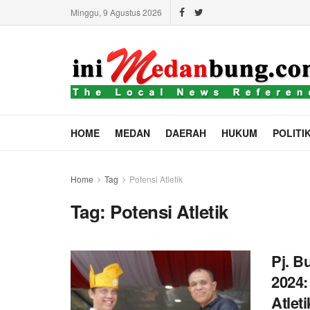
Minggu, 9 Agustus 2026
HOME
MEDAN
DAERAH
HUKUM
POLITI
Home
Tag
Potensi Atletik
Tag:
Potensi Atletik
Pj. B
2024:
Atlet