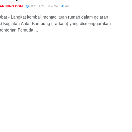
30 OKTOBER 2024
49
DANBUNG.COM
tabat - Langkat kembali menjadi tuan rumah dalam gelaran
i Kegiatan Antar Kampung (Tarkam) yang diselenggarakan
enterian Pemuda ...