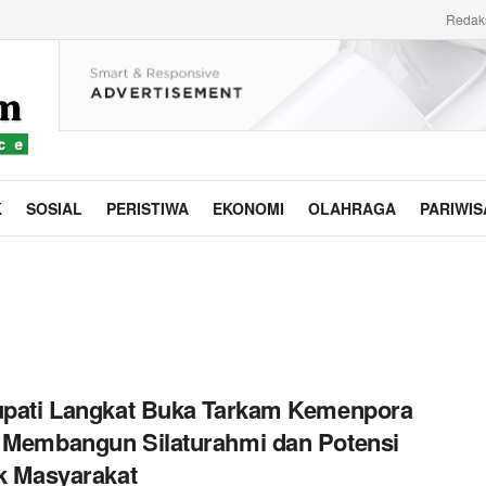
Redak
K
SOSIAL
PERISTIWA
EKONOMI
OLAHRAGA
PARIWIS
upati Langkat Buka Tarkam Kemenpora
 Membangun Silaturahmi dan Potensi
ik Masyarakat