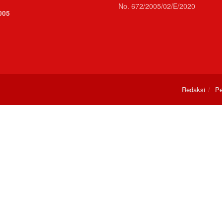
No. 672/2005/02/E/2020
005
Redaksi
Pe