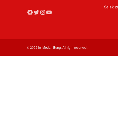
Sejak 2
Facebook
Twitter
Instagram
YouTube
© 2022
Ini Medan Bung
. All right reserved.