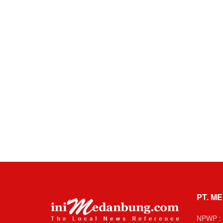
PT. ME
NPWP : 