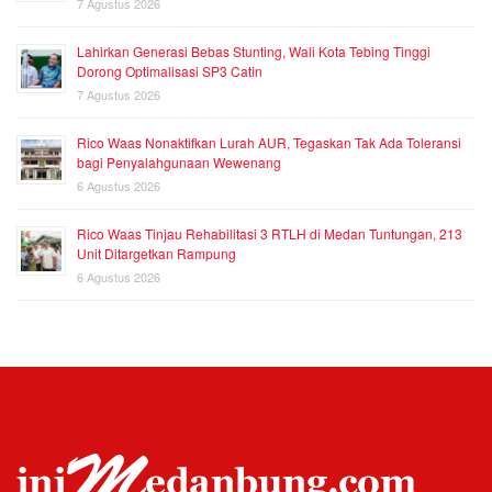
7 Agustus 2026
Lahirkan Generasi Bebas Stunting, Wali Kota Tebing Tinggi
Dorong Optimalisasi SP3 Catin
7 Agustus 2026
Rico Waas Nonaktifkan Lurah AUR, Tegaskan Tak Ada Toleransi
bagi Penyalahgunaan Wewenang
6 Agustus 2026
Rico Waas Tinjau Rehabilitasi 3 RTLH di Medan Tuntungan, 213
Unit Ditargetkan Rampung
6 Agustus 2026