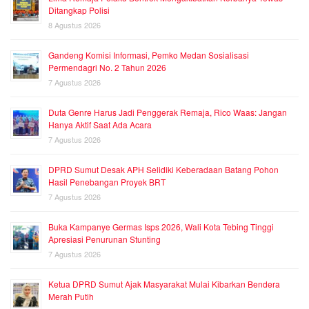
Ditangkap Polisi
8 Agustus 2026
Gandeng Komisi Informasi, Pemko Medan Sosialisasi
Permendagri No. 2 Tahun 2026
7 Agustus 2026
Duta Genre Harus Jadi Penggerak Remaja, Rico Waas: Jangan
Hanya Aktif Saat Ada Acara
7 Agustus 2026
DPRD Sumut Desak APH Selidiki Keberadaan Batang Pohon
Hasil Penebangan Proyek BRT
7 Agustus 2026
Buka Kampanye Germas Isps 2026, Wali Kota Tebing Tinggi
Apresiasi Penurunan Stunting
7 Agustus 2026
Ketua DPRD Sumut Ajak Masyarakat Mulai Kibarkan Bendera
Merah Putih