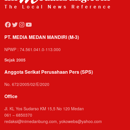
Facebook
Twitter
Instagram
YouTube
PT. MEDIA MEDAN MANDIRI (M-3)
NPWP : 74.561.041.0-113.000
Sejak 2005
Anggota Serikat Perusahaan Pers (SPS)
No. 672/2005/02/E/2020
Office
Jl. KL Yos Sudarso KM 15,5 No 120 Medan
061 – 6850370
redaksi@inimedanbung.com, yokowebs@yahoo.com