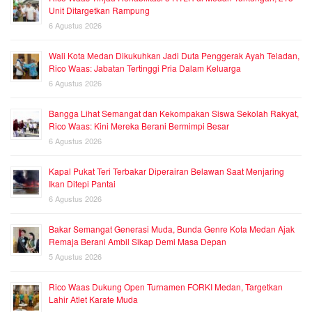
Unit Ditargetkan Rampung
6 Agustus 2026
Wali Kota Medan Dikukuhkan Jadi Duta Penggerak Ayah Teladan,
Rico Waas: Jabatan Tertinggi Pria Dalam Keluarga
6 Agustus 2026
Bangga Lihat Semangat dan Kekompakan Siswa Sekolah Rakyat,
Rico Waas: Kini Mereka Berani Bermimpi Besar
6 Agustus 2026
Kapal Pukat Teri Terbakar Diperairan Belawan Saat Menjaring
Ikan Ditepi Pantai
6 Agustus 2026
Bakar Semangat Generasi Muda, Bunda Genre Kota Medan Ajak
Remaja Berani Ambil Sikap Demi Masa Depan
5 Agustus 2026
Rico Waas Dukung Open Turnamen FORKI Medan, Targetkan
Lahir Atlet Karate Muda