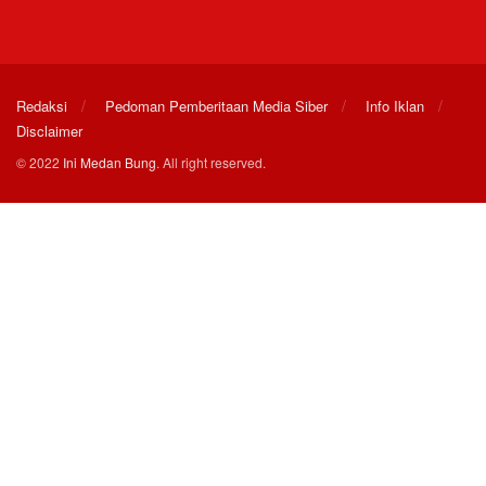
Redaksi
Pedoman Pemberitaan Media Siber
Info Iklan
Disclaimer
© 2022
Ini Medan Bung
. All right reserved.