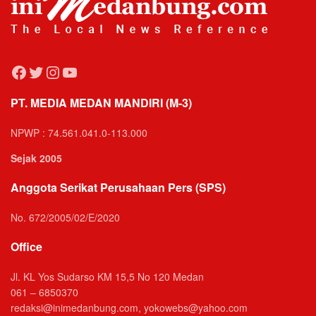
Facebook
Twitter
Instagram
YouTube
PT. MEDIA MEDAN MANDIRI (M-3)
NPWP : 74.561.041.0-113.000
Sejak 2005
Anggota Serikat Perusahaan Pers (SPS)
No. 672/2005/02/E/2020
Office
Jl. KL Yos Sudarso KM 15,5 No 120 Medan
061 – 6850370
redaksi@inimedanbung.com, yokowebs@yahoo.com