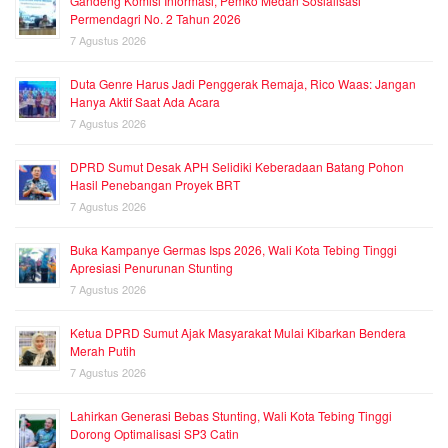
Gandeng Komisi Informasi, Pemko Medan Sosialisasi
Permendagri No. 2 Tahun 2026
7 Agustus 2026
Duta Genre Harus Jadi Penggerak Remaja, Rico Waas: Jangan
Hanya Aktif Saat Ada Acara
7 Agustus 2026
DPRD Sumut Desak APH Selidiki Keberadaan Batang Pohon
Hasil Penebangan Proyek BRT
7 Agustus 2026
Buka Kampanye Germas Isps 2026, Wali Kota Tebing Tinggi
Apresiasi Penurunan Stunting
7 Agustus 2026
Ketua DPRD Sumut Ajak Masyarakat Mulai Kibarkan Bendera
Merah Putih
7 Agustus 2026
Lahirkan Generasi Bebas Stunting, Wali Kota Tebing Tinggi
Dorong Optimalisasi SP3 Catin