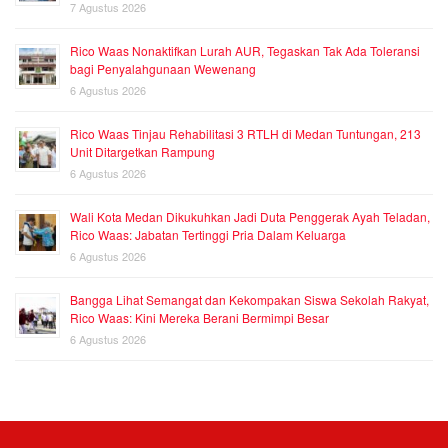
7 Agustus 2026
Rico Waas Nonaktifkan Lurah AUR, Tegaskan Tak Ada Toleransi
bagi Penyalahgunaan Wewenang
6 Agustus 2026
Rico Waas Tinjau Rehabilitasi 3 RTLH di Medan Tuntungan, 213
Unit Ditargetkan Rampung
6 Agustus 2026
Wali Kota Medan Dikukuhkan Jadi Duta Penggerak Ayah Teladan,
Rico Waas: Jabatan Tertinggi Pria Dalam Keluarga
6 Agustus 2026
Bangga Lihat Semangat dan Kekompakan Siswa Sekolah Rakyat,
Rico Waas: Kini Mereka Berani Bermimpi Besar
6 Agustus 2026