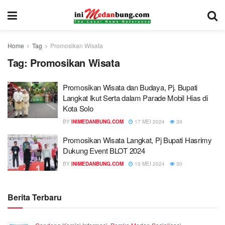
Home
Tag
Promosikan Wisata
Tag:
Promosikan Wisata
Promosikan Wisata dan Budaya, Pj. Bupati
Langkat Ikut Serta dalam Parade Mobil Hias di
Kota Solo
BY
INIMEDANBUNG.COM
17 MEI 2024
39
Promosikan Wisata Langkat, Pj Bupati Hasrimy
Dukung Event BLOT 2024
BY
INIMEDANBUNG.COM
13 MEI 2024
30
Berita Terbaru