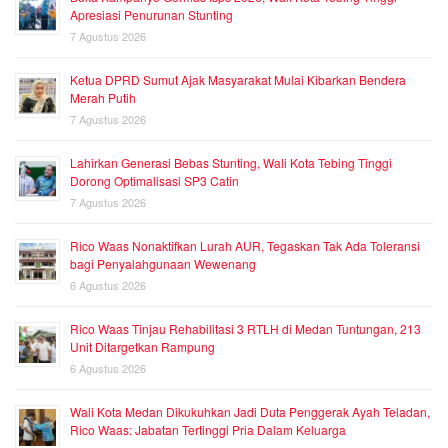
Apresiasi Penurunan Stunting
7 Agustus 2026
Ketua DPRD Sumut Ajak Masyarakat Mulai Kibarkan Bendera
Merah Putih
7 Agustus 2026
Lahirkan Generasi Bebas Stunting, Wali Kota Tebing Tinggi
Dorong Optimalisasi SP3 Catin
7 Agustus 2026
Rico Waas Nonaktifkan Lurah AUR, Tegaskan Tak Ada Toleransi
bagi Penyalahgunaan Wewenang
6 Agustus 2026
Rico Waas Tinjau Rehabilitasi 3 RTLH di Medan Tuntungan, 213
Unit Ditargetkan Rampung
6 Agustus 2026
Wali Kota Medan Dikukuhkan Jadi Duta Penggerak Ayah Teladan,
Rico Waas: Jabatan Tertinggi Pria Dalam Keluarga