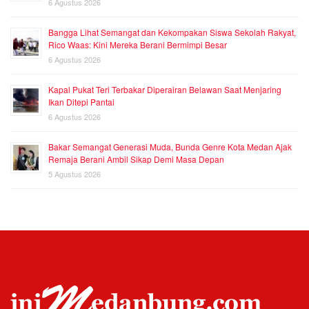
6 Agustus 2026
Bangga Lihat Semangat dan Kekompakan Siswa Sekolah Rakyat,
Rico Waas: Kini Mereka Berani Bermimpi Besar
6 Agustus 2026
Kapal Pukat Teri Terbakar Diperairan Belawan Saat Menjaring
Ikan Ditepi Pantai
6 Agustus 2026
Bakar Semangat Generasi Muda, Bunda Genre Kota Medan Ajak
Remaja Berani Ambil Sikap Demi Masa Depan
5 Agustus 2026