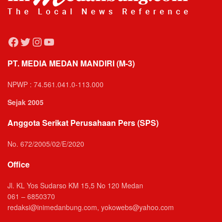
Facebook
Twitter
Instagram
YouTube
PT. MEDIA MEDAN MANDIRI (M-3)
NPWP : 74.561.041.0-113.000
Sejak 2005
Anggota Serikat Perusahaan Pers (SPS)
No. 672/2005/02/E/2020
Office
Jl. KL Yos Sudarso KM 15,5 No 120 Medan
061 – 6850370
redaksi@inimedanbung.com, yokowebs@yahoo.com