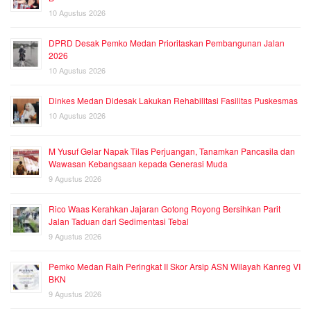
10 Agustus 2026
DPRD Desak Pemko Medan Prioritaskan Pembangunan Jalan
2026
10 Agustus 2026
Dinkes Medan Didesak Lakukan Rehabilitasi Fasilitas Puskesmas
10 Agustus 2026
M Yusuf Gelar Napak Tilas Perjuangan, Tanamkan Pancasila dan
Wawasan Kebangsaan kepada Generasi Muda
9 Agustus 2026
Rico Waas Kerahkan Jajaran Gotong Royong Bersihkan Parit
Jalan Taduan dari Sedimentasi Tebal
9 Agustus 2026
Pemko Medan Raih Peringkat II Skor Arsip ASN Wilayah Kanreg VI
BKN
9 Agustus 2026