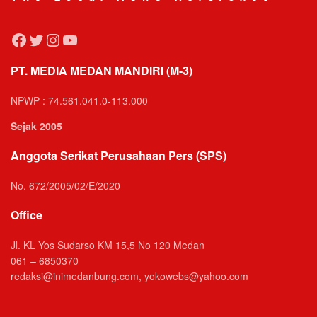
Facebook
Twitter
Instagram
YouTube
PT. MEDIA MEDAN MANDIRI (M-3)
NPWP : 74.561.041.0-113.000
Sejak 2005
Anggota Serikat Perusahaan Pers (SPS)
No. 672/2005/02/E/2020
Office
Jl. KL Yos Sudarso KM 15,5 No 120 Medan
061 – 6850370
redaksi@inimedanbung.com, yokowebs@yahoo.com