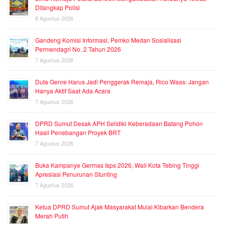
Ditangkap Polisi
8 Agustus 2026
Gandeng Komisi Informasi, Pemko Medan Sosialisasi
Permendagri No. 2 Tahun 2026
7 Agustus 2026
Duta Genre Harus Jadi Penggerak Remaja, Rico Waas: Jangan
Hanya Aktif Saat Ada Acara
7 Agustus 2026
DPRD Sumut Desak APH Selidiki Keberadaan Batang Pohon
Hasil Penebangan Proyek BRT
7 Agustus 2026
Buka Kampanye Germas Isps 2026, Wali Kota Tebing Tinggi
Apresiasi Penurunan Stunting
7 Agustus 2026
Ketua DPRD Sumut Ajak Masyarakat Mulai Kibarkan Bendera
Merah Putih