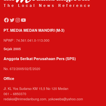
Facebook
Twitter
Instagram
YouTube
PT. MEDIA MEDAN MANDIRI (M-3)
NPWP : 74.561.041.0-113.000
Sejak 2005
Anggota Serikat Perusahaan Pers (SPS)
No. 672/2005/02/E/2020
Office
Jl. KL Yos Sudarso KM 15,5 No 120 Medan
061 – 6850370
redaksi@inimedanbung.com, yokowebs@yahoo.com