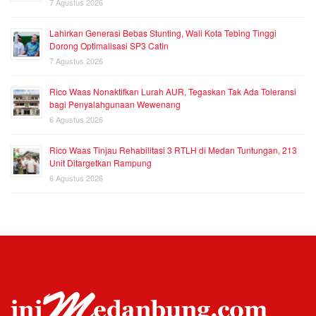
7 Agustus 2026
Lahirkan Generasi Bebas Stunting, Wali Kota Tebing Tinggi
Dorong Optimalisasi SP3 Catin
7 Agustus 2026
Rico Waas Nonaktifkan Lurah AUR, Tegaskan Tak Ada Toleransi
bagi Penyalahgunaan Wewenang
6 Agustus 2026
Rico Waas Tinjau Rehabilitasi 3 RTLH di Medan Tuntungan, 213
Unit Ditargetkan Rampung
6 Agustus 2026