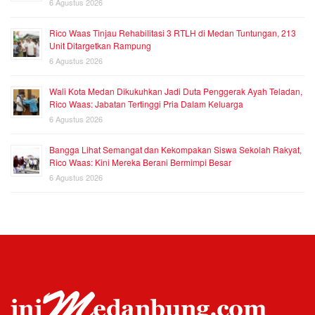
6 Agustus 2026
Rico Waas Tinjau Rehabilitasi 3 RTLH di Medan Tuntungan, 213
Unit Ditargetkan Rampung
6 Agustus 2026
Wali Kota Medan Dikukuhkan Jadi Duta Penggerak Ayah Teladan,
Rico Waas: Jabatan Tertinggi Pria Dalam Keluarga
6 Agustus 2026
Bangga Lihat Semangat dan Kekompakan Siswa Sekolah Rakyat,
Rico Waas: Kini Mereka Berani Bermimpi Besar
6 Agustus 2026