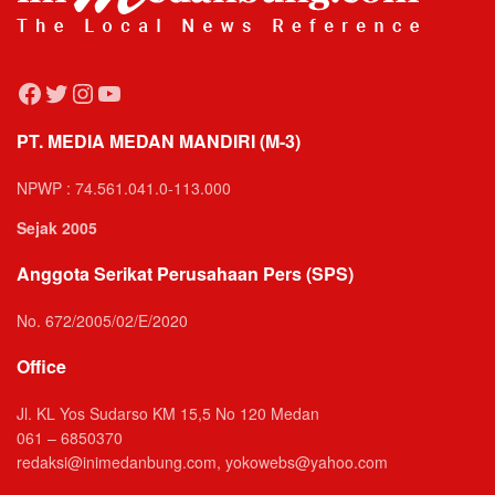
Facebook
Twitter
Instagram
YouTube
PT. MEDIA MEDAN MANDIRI (M-3)
NPWP : 74.561.041.0-113.000
Sejak 2005
Anggota Serikat Perusahaan Pers (SPS)
No. 672/2005/02/E/2020
Office
Jl. KL Yos Sudarso KM 15,5 No 120 Medan
061 – 6850370
redaksi@inimedanbung.com, yokowebs@yahoo.com