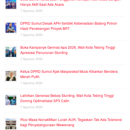
Hanya Aktif Saat Ada Acara
7 Agustus 2026
DPRD Sumut Desak APH Selidiki Keberadaan Batang Pohon
Hasil Penebangan Proyek BRT
7 Agustus 2026
Buka Kampanye Germas Isps 2026, Wali Kota Tebing Tinggi
Apresiasi Penurunan Stunting
7 Agustus 2026
Ketua DPRD Sumut Ajak Masyarakat Mulai Kibarkan Bendera
Merah Putih
7 Agustus 2026
Lahirkan Generasi Bebas Stunting, Wali Kota Tebing Tinggi
Dorong Optimalisasi SP3 Catin
7 Agustus 2026
Rico Waas Nonaktifkan Lurah AUR, Tegaskan Tak Ada Toleransi
bagi Penyalahgunaan Wewenang