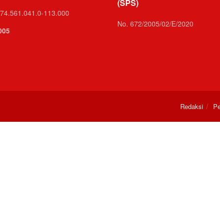
(SPS)
74.561.041.0-113.000
No. 672/2005/02/E/2020
005
Redaksi
Pe