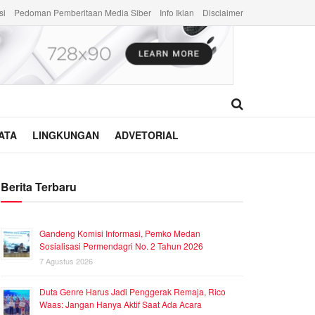
si
Pedoman Pemberitaan Media Siber
Info Iklan
Disclaimer
ATA
LINGKUNGAN
ADVETORIAL
Berita Terbaru
Gandeng Komisi Informasi, Pemko Medan
Sosialisasi Permendagri No. 2 Tahun 2026
7 Agustus 2026
Duta Genre Harus Jadi Penggerak Remaja, Rico
Waas: Jangan Hanya Aktif Saat Ada Acara