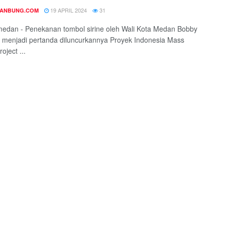
19 APRIL 2024
31
DANBUNG.COM
medan - Penekanan tombol sirine oleh Wali Kota Medan Bobby
 menjadi pertanda diluncurkannya Proyek Indonesia Mass
roject ...