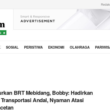
Redak
K
SOSIAL
PERISTIWA
EKONOMI
OLAHRAGA
PARIWIS
rkan BRT Mebidang, Bobby: Hadirkan
Transportasi Andal, Nyaman Atasi
cetan