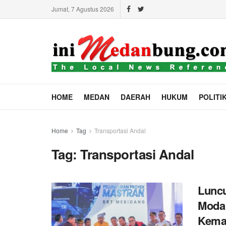
Jumat, 7 Agustus 2026
HOME
MEDAN
DAERAH
HUKUM
POLITI
Home
Tag
Transportasi Andal
Tag:
Transportasi Andal
Luncu
Moda 
Kema