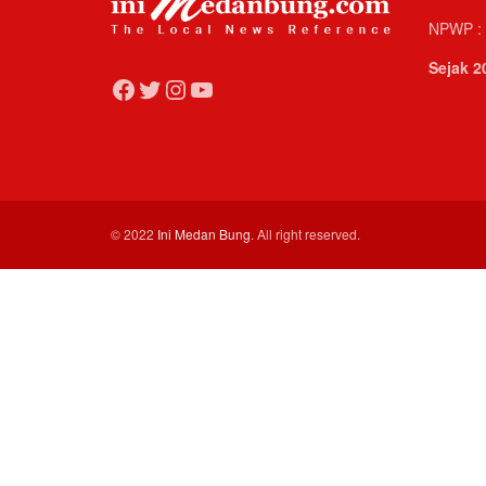
NPWP : 
Sejak 2
Facebook
Twitter
Instagram
YouTube
© 2022
Ini Medan Bung
. All right reserved.