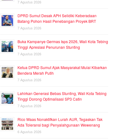
7 Agustus 2026
DPRD Sumut Desak APH Selidiki Keberadaan
Batang Pohon Hasil Penebangan Proyek BRT
7 Agustus 2026
Buka Kampanye Germas Isps 2026, Wali Kota Tebing
Tinggi Apresiasi Penurunan Stunting
7 Agustus 2026
Ketua DPRD Sumut Ajak Masyarakat Mulai Kibarkan
Bendera Merah Putih
7 Agustus 2026
Lahirkan Generasi Bebas Stunting, Wali Kota Tebing
Tinggi Dorong Optimalisasi SP3 Catin
7 Agustus 2026
Rico Waas Nonaktifkan Lurah AUR, Tegaskan Tak
Ada Toleransi bagi Penyalahgunaan Wewenang
6 Agustus 2026