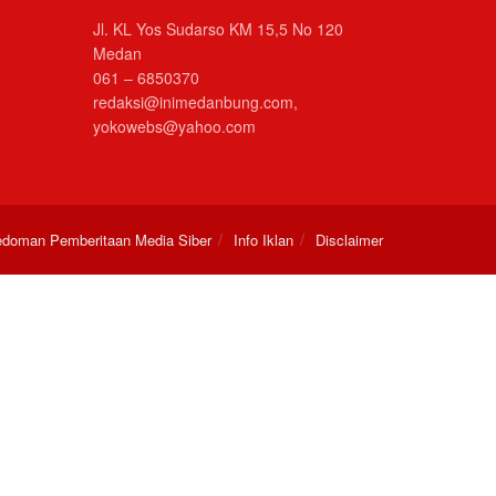
Jl. KL Yos Sudarso KM 15,5 No 120
Medan
061 – 6850370
redaksi@inimedanbung.com,
yokowebs@yahoo.com
doman Pemberitaan Media Siber
Info Iklan
Disclaimer