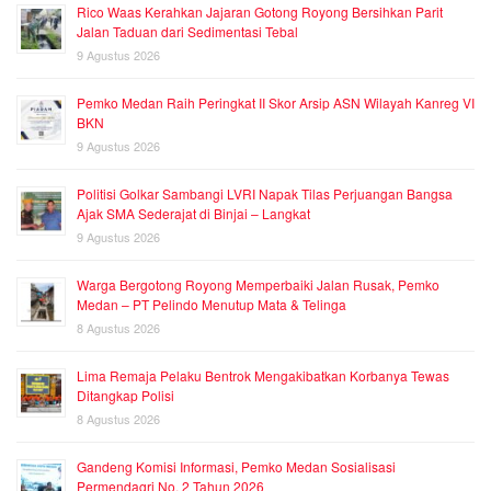
Rico Waas Kerahkan Jajaran Gotong Royong Bersihkan Parit
Jalan Taduan dari Sedimentasi Tebal
9 Agustus 2026
Pemko Medan Raih Peringkat II Skor Arsip ASN Wilayah Kanreg VI
BKN
9 Agustus 2026
Politisi Golkar Sambangi LVRI Napak Tilas Perjuangan Bangsa
Ajak SMA Sederajat di Binjai – Langkat
9 Agustus 2026
Warga Bergotong Royong Memperbaiki Jalan Rusak, Pemko
Medan – PT Pelindo Menutup Mata & Telinga
8 Agustus 2026
Lima Remaja Pelaku Bentrok Mengakibatkan Korbanya Tewas
Ditangkap Polisi
8 Agustus 2026
Gandeng Komisi Informasi, Pemko Medan Sosialisasi
Permendagri No. 2 Tahun 2026