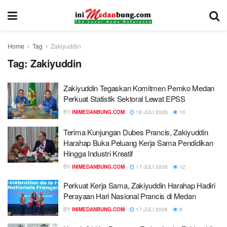
Home
Tag
Zakiyuddin
Tag:
Zakiyuddin
Zakiyuddin Tegaskan Komitmen Pemko Medan
Perkuat Statistik Sektoral Lewat EPSS
BY
INIMEDANBUNG.COM
18 JULI 2026
10
Terima Kunjungan Dubes Prancis, Zakiyuddin
Harahap Buka Peluang Kerja Sama Pendidikan
Hingga Industri Kreatif
BY
INIMEDANBUNG.COM
17 JULI 2026
12
Perkuat Kerja Sama, Zakiyuddin Harahap Hadiri
Perayaan Hari Nasional Prancis di Medan
BY
INIMEDANBUNG.COM
17 JULI 2026
8