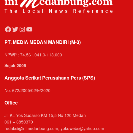
Facebook
Twitter
Instagram
YouTube
PT. MEDIA MEDAN MANDIRI (M-3)
NPWP : 74.561.041.0-113.000
Sejak 2005
Anggota Serikat Perusahaan Pers (SPS)
No. 672/2005/02/E/2020
Office
Jl. KL Yos Sudarso KM 15,5 No 120 Medan
061 – 6850370
redaksi@inimedanbung.com, yokowebs@yahoo.com