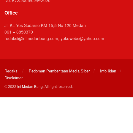
No. 672/2005/02/E/2020
Office
Jl. KL Yos Sudarso KM 15,5 No 120 Medan
061 – 6850370
redaksi@inimedanbung.com, yokowebs@yahoo.com
Redaksi
Pedoman Pemberitaan Media Siber
Info Iklan
Disclaimer
© 2022
Ini Medan Bung
. All right reserved.