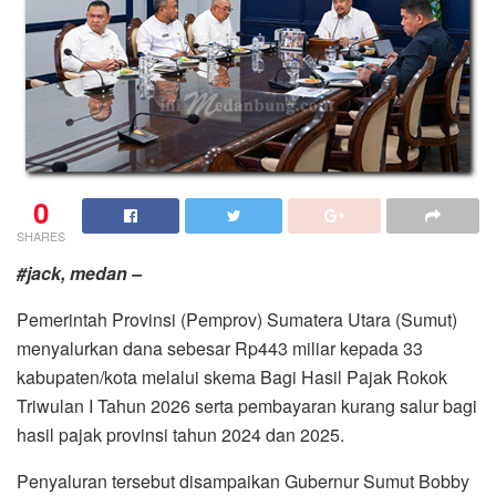
0
SHARES
#jack, medan –
Pemerintah Provinsi (Pemprov) Sumatera Utara (Sumut)
menyalurkan dana sebesar Rp443 miliar kepada 33
kabupaten/kota melalui skema Bagi Hasil Pajak Rokok
Triwulan I Tahun 2026 serta pembayaran kurang salur bagi
hasil pajak provinsi tahun 2024 dan 2025.
Penyaluran tersebut disampaikan Gubernur Sumut Bobby