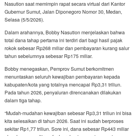
Nasution saat memimpin rapat secara virtual dari Kantor
Gubernur Sumut, Jalan Diponegoro Nomor 30, Medan,
Selasa (5/5/2026).
Dalam arahannya, Bobby Nasution menjelaskan bahwa
total dana tahap pertama ini terdiri dari bagi hasil pajak
rokok sebesar Rp268 miliar dan pembayaran kurang salur
tahun sebelumnya sebesar Rp175 miliar.
Bobby menegaskan, Pemprov Sumut berkomitmen
menuntaskan seluruh kewajiban pembayaran kepada
kabupaten/kota yang totalnya mencapai Rp3,31 triliun.
Pada tahun 2026, penyaluran direncanakan dilakukan
dalam tiga tahap.
“Mudah-mudahan kewajiban sebesar Rp3,31 triliun ini bisa
kita selesaikan di tahun 2026. Saat ini sudah berproses
sekitar Rp1,77 triliun. Sore ini, dana sebesar Rp443 miliar