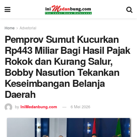
Home
Advetorial
Pemprov Sumut Kucurkan
Rp443 Miliar Bagi Hasil Pajak
Rokok dan Kurang Salur,
Bobby Nasution Tekankan
Keseimbangan Belanja
Daerah
by
IniMedanbung.com
6 Mei 2026