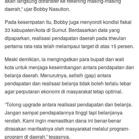
akan langsung ditransfer ke rekening masing-masing
daerah,” ujar Bobby Nasution.
Pada kesempatan itu, Bobby juga menyoroti kondisi fiskal
33 kabupaten/kota di Sumut. Berdasarkan data yang
dipaparkan, realisasi pendapatan daerah pada triwulan
pertama rata-rata telah melampaui target di atas 15 persen.
Meski demikian, ia mengingatkan para bupati dan wali
kota untuk menjaga keseimbangan antara pendapatan dan
belanja daerah. Menurutnya, selisih (gap) antara
pendapatan dan realisasi belanja tidak boleh terlalu lebar
agar perputaran ekonomi di masyarakat tetap optimal.
“Tolong upgrade antara realisasi pendapatan dan belanja.
Jangan sampai pendapatannya tinggi tapi belanjanya
rendah. Kami ingin memastikan dana ini benar-benar
dirasakan manfaatnya oleh masyarakat melalui program-
program di daerah,” tegasnya.