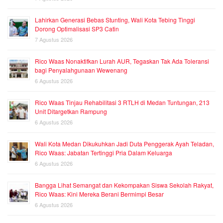
Lahirkan Generasi Bebas Stunting, Wali Kota Tebing Tinggi
Dorong Optimalisasi SP3 Catin
7 Agustus 2026
Rico Waas Nonaktifkan Lurah AUR, Tegaskan Tak Ada Toleransi
bagi Penyalahgunaan Wewenang
6 Agustus 2026
Rico Waas Tinjau Rehabilitasi 3 RTLH di Medan Tuntungan, 213
Unit Ditargetkan Rampung
6 Agustus 2026
Wali Kota Medan Dikukuhkan Jadi Duta Penggerak Ayah Teladan,
Rico Waas: Jabatan Tertinggi Pria Dalam Keluarga
6 Agustus 2026
Bangga Lihat Semangat dan Kekompakan Siswa Sekolah Rakyat,
Rico Waas: Kini Mereka Berani Bermimpi Besar
6 Agustus 2026