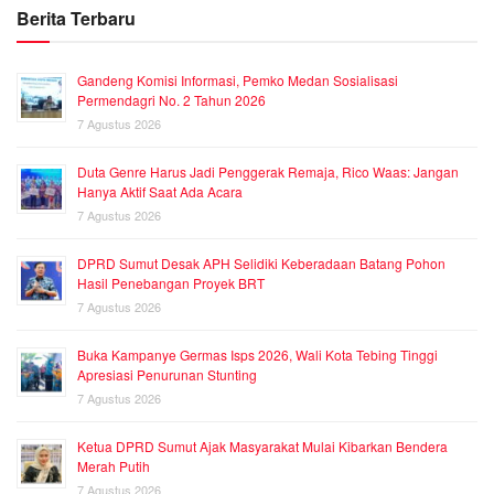
Berita Terbaru
Gandeng Komisi Informasi, Pemko Medan Sosialisasi
Permendagri No. 2 Tahun 2026
7 Agustus 2026
Duta Genre Harus Jadi Penggerak Remaja, Rico Waas: Jangan
Hanya Aktif Saat Ada Acara
7 Agustus 2026
DPRD Sumut Desak APH Selidiki Keberadaan Batang Pohon
Hasil Penebangan Proyek BRT
7 Agustus 2026
Buka Kampanye Germas Isps 2026, Wali Kota Tebing Tinggi
Apresiasi Penurunan Stunting
7 Agustus 2026
Ketua DPRD Sumut Ajak Masyarakat Mulai Kibarkan Bendera
Merah Putih
7 Agustus 2026