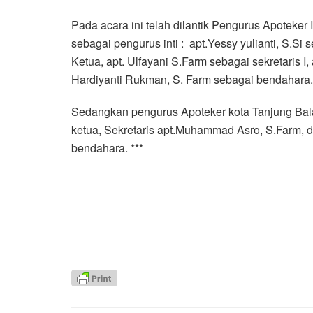
Pada acara ini telah dilantik Pengurus Apoteke
sebagai pengurus inti : apt.Yessy yulianti, S.Si
Ketua, apt. Ulfayani S.Farm sebagai sekretaris I,
Hardiyanti Rukman, S. Farm sebagai bendahara.
Sedangkan pengurus Apoteker kota Tanjung Bala
ketua, Sekretaris apt.Muhammad Asro, S.Farm,
bendahara. ***