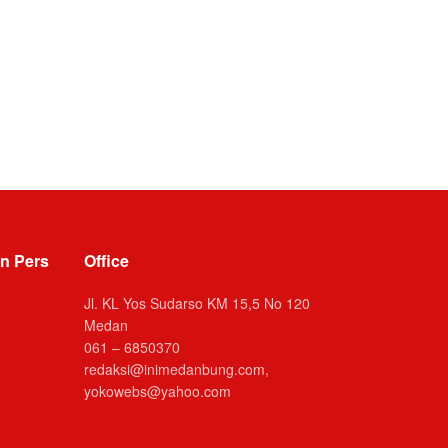
n Pers
Office
Jl. KL Yos Sudarso KM 15,5 No 120
Medan
061 – 6850370
redaksi@inimedanbung.com,
yokowebs@yahoo.com