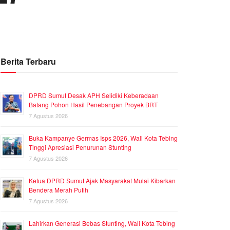
Berita Terbaru
DPRD Sumut Desak APH Selidiki Keberadaan
Batang Pohon Hasil Penebangan Proyek BRT
7 Agustus 2026
Buka Kampanye Germas Isps 2026, Wali Kota Tebing
Tinggi Apresiasi Penurunan Stunting
7 Agustus 2026
Ketua DPRD Sumut Ajak Masyarakat Mulai Kibarkan
Bendera Merah Putih
7 Agustus 2026
Lahirkan Generasi Bebas Stunting, Wali Kota Tebing