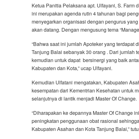
Ketua Panitia Pelaksana apt. Ulfayani, S. Farm
ini merupakan agenda rutin 4 tahunan bagi peng
menyegarkan organisasi dengan pengurus yang b
akan datang. Dengan mengusung tema “Managem
“Bahwa saat ini jumlah Apoteker yang terdapat
Tanjung Balai sebanyak 30 orang . Dari jumlah t
kemudian untuk dapat bersinergi yang baik anta
Kabupaten dan Kota,” ucap Ulfayani.
Kemudian Ulfatani mengatakan, Kabupaten Asa
kesempatan dari Kementrian Kesehatan untuk m
selanjutnya di lantik menjadi Master Of Change.
“Diharapakan ke depannya Master Of Change in
peningkatan penggunaan obat rasional sehingg
Kabupaten Asahan dan Kota Tanjung Balai,” tutu