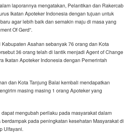
 dalam laporannya mengatakan, Pelantikan dan Rakercab
urus Ikatan Apoteker Indonesia dengan tujuan untuk
aru agar lebih baik dan semakin maju di masa yang
ent Of Gerd”.
 di Kabupaten Asahan sebanyak 76 orang dan Kota
ersebut 36 orang telah di lantik menjadi Agent of Change
ra Ikatan Apoteker Indonesia dengan Pemerintah
han dan Kota Tanjung Balai kembali mendapatkan
engirim masing masing 1 orang Apoteker yang
i dapat mengubah perilaku pada masyarakat dalam
a berdampak pada peningkatan kesehatan Masyarakat di
p Ulfayani.