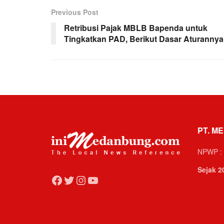
Previous Post
Retribusi Pajak MBLB Bapenda untuk
Tingkatkan PAD, Berikut Dasar Aturannya
PT. ME
NPWP : 
Sejak 2
Facebook
Twitter
Instagram
YouTube