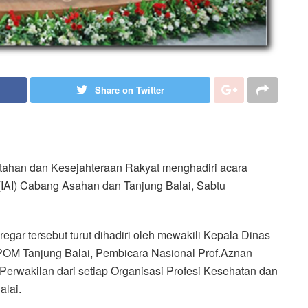
Share on Twitter
ntahan dan Kesejahteraan Rakyat menghadiri acara
(IAI) Cabang Asahan dan Tanjung Balai, Sabtu
egar tersebut turut dihadiri oleh mewakili Kepala Dinas
OM Tanjung Balai, Pembicara Nasional Prof.Aznan
Perwakilan dari setiap Organisasi Profesi Kesehatan dan
lai.