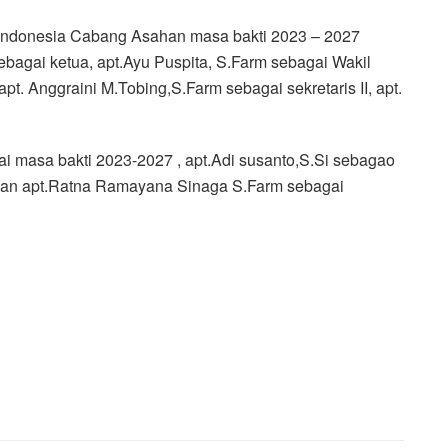
r Indonesia Cabang Asahan masa bakti 2023 – 2027
 sebagai ketua, apt.Ayu Puspita, S.Farm sebagai Wakil
 apt. Anggraini M.Tobing,S.Farm sebagai sekretaris II, apt.
i masa bakti 2023-2027 , apt.Adi susanto,S.Si sebagao
 dan apt.Ratna Ramayana Sinaga S.Farm sebagai