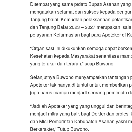
Ditempat yang sama pidato Bupati Asahan yang
mengatakan selamat dan sukses kepada pengur
Tanjung balai. Kemudian pelaksanaan pelantik
dan Tanjung Balai 2023 – 2027 merupakan salah
pelayanan Kefarmasian bagi para Apoteker di K
“Organisasi ini dikukuhkan semoga dapat berke
Kesehatan kepada Masyarakat senantiasa mamp
yang terukur dan terarah,” ucap Buwono.
Selanjutnya Buwono menyampaikan tantangan pro
Apoteker tak hanya di tuntut untuk memberikan
juga harus mampu menjadi seorang pemimpin dal
“Jadilah Apoteker yang yang unggul dan berinte
menjadi mitra yang baik bagi Dokter dan profes
dan Misi Pemerintah Kabupaten Asahan yakni m
Berkarakter,” Tutup Buwono.