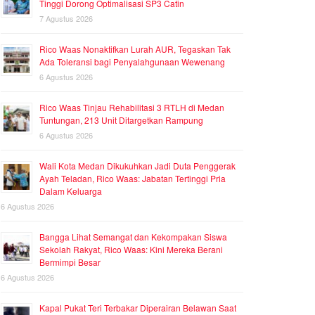
Tinggi Dorong Optimalisasi SP3 Catin
7 Agustus 2026
Rico Waas Nonaktifkan Lurah AUR, Tegaskan Tak
Ada Toleransi bagi Penyalahgunaan Wewenang
6 Agustus 2026
Rico Waas Tinjau Rehabilitasi 3 RTLH di Medan
Tuntungan, 213 Unit Ditargetkan Rampung
6 Agustus 2026
Wali Kota Medan Dikukuhkan Jadi Duta Penggerak
Ayah Teladan, Rico Waas: Jabatan Tertinggi Pria
Dalam Keluarga
6 Agustus 2026
Bangga Lihat Semangat dan Kekompakan Siswa
Sekolah Rakyat, Rico Waas: Kini Mereka Berani
Bermimpi Besar
6 Agustus 2026
Kapal Pukat Teri Terbakar Diperairan Belawan Saat