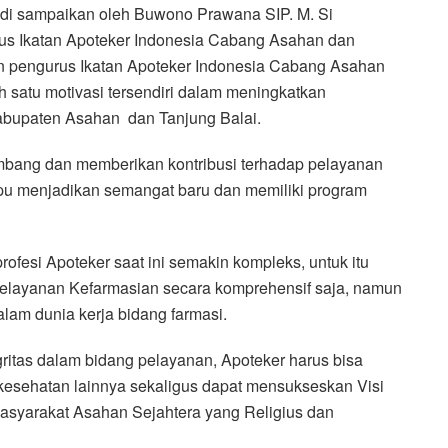
 di sampaikan oleh Buwono Prawana SIP. M. Si
us Ikatan Apoteker Indonesia Cabang Asahan dan
an pengurus Ikatan Apoteker Indonesia Cabang Asahan
 satu motivasi tersendiri dalam meningkatkan
abupaten Asahan dan Tanjung Balai.
mbang dan memberikan kontribusi terhadap pelayanan
u menjadikan semangat baru dan memiliki program
fesi Apoteker saat ini semakin kompleks, untuk itu
 pelayanan Kefarmasian secara komprehensif saja, namun
am dunia kerja bidang farmasi.
gritas dalam bidang pelayanan, Apoteker harus bisa
i kesehatan lainnya sekaligus dapat mensukseskan Visi
asyarakat Asahan Sejahtera yang Religius dan