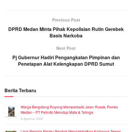
Previous Post
DPRD Medan Minta Pihak Kepolisian Rutin Gerebek
Basis Narkoba
Next Post
Pj Gubernur Hadiri Pengangkatan Pimpinan dan
Penetapan Alat Kelengkapan DPRD Sumut
Berita Terbaru
Warga Bergotong Royong Memperbaiki Jalan Rusak, Pemko
Medan – PT Pelindo Menutup Mata & Telinga
8 Agustus 2026
Lima Remaja Pelaku Bentrok Mengakibatkan Korbanya Tewas