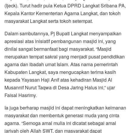
(Ijeck). Turut hadir pula Ketua DPRD Langkat Sribana PA,
Kepala Kantor Kementerian Agama Langkat, dan tokoh
masyarakat Langkat serta tokoh setempat.
Dalam sambutannya, Pj Bupati Langkat menyampaikan
apresiasi atas inisiatif pembangunan masjid ini, yang
dinilai sangat bermanfaat bagi masyarakat. “Masjid
merupakan tempat sakral yang menjadi pusat pendidikan
agama dan ibadah umat Islam. Atas nama pemerintah
Kabupaten Langkat, saya mengucapkan terima kasih
kepada Yayasan Haji Anif atas kehadiran Masjid Al
Musannif Nurut Taqwa di Desa Jaring Halus ini,” ujar
Faisal Hasrimy.
Ia juga berharap masjid ini dapat meningkatkan keimanan
masyarakat dan membentuk generasi muda yang cinta
agama. “Semoga amal mulia ini dicatat sebagai amal
jariyah oleh Allah SWT, dan masyarakat dapat