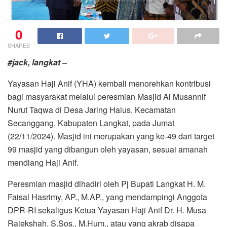
0
SHARES
#jack, langkat –
Yayasan Haji Anif (YHA) kembali menorehkan kontribusi
bagi masyarakat melalui peresmian Masjid Al Musannif
Nurut Taqwa di Desa Jaring Halus, Kecamatan
Secanggang, Kabupaten Langkat, pada Jumat
(22/11/2024). Masjid ini merupakan yang ke-49 dari target
99 masjid yang dibangun oleh yayasan, sesuai amanah
mendiang Haji Anif.
Peresmian masjid dihadiri oleh Pj Bupati Langkat H. M.
Faisal Hasrimy, AP., M.AP., yang mendampingi Anggota
DPR-RI sekaligus Ketua Yayasan Haji Anif Dr. H. Musa
Rajekshah, S.Sos., M.Hum., atau yang akrab disapa