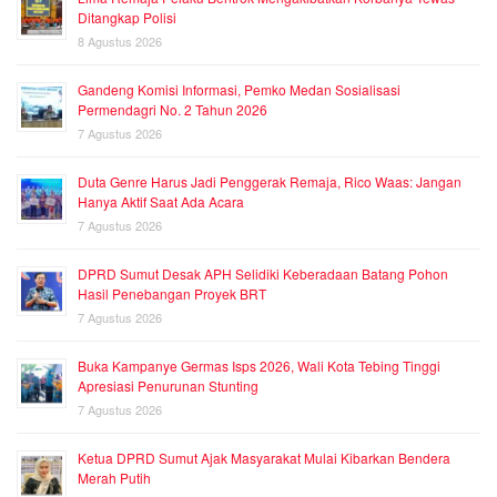
Ditangkap Polisi
8 Agustus 2026
Gandeng Komisi Informasi, Pemko Medan Sosialisasi
Permendagri No. 2 Tahun 2026
7 Agustus 2026
Duta Genre Harus Jadi Penggerak Remaja, Rico Waas: Jangan
Hanya Aktif Saat Ada Acara
7 Agustus 2026
DPRD Sumut Desak APH Selidiki Keberadaan Batang Pohon
Hasil Penebangan Proyek BRT
7 Agustus 2026
Buka Kampanye Germas Isps 2026, Wali Kota Tebing Tinggi
Apresiasi Penurunan Stunting
7 Agustus 2026
Ketua DPRD Sumut Ajak Masyarakat Mulai Kibarkan Bendera
Merah Putih