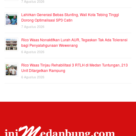
7 Agustus 2026
Lahirkan Generasi Bebas Stunting, Wali Kota Tebing Tinggi
Dorong Optimalisasi SP3 Catin
7 Agustus 2026
Rico Waas Nonaktifkan Lurah AUR, Tegaskan Tak Ada Toleransi
bagi Penyalahgunaan Wewenang
6 Agustus 2026
Rico Waas Tinjau Rehabilitasi 3 RTLH di Medan Tuntungan, 213
Unit Ditargetkan Rampung
6 Agustus 2026