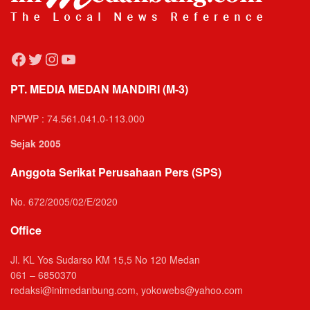
Facebook
Twitter
Instagram
YouTube
PT. MEDIA MEDAN MANDIRI (M-3)
NPWP : 74.561.041.0-113.000
Sejak 2005
Anggota Serikat Perusahaan Pers (SPS)
No. 672/2005/02/E/2020
Office
Jl. KL Yos Sudarso KM 15,5 No 120 Medan
061 – 6850370
redaksi@inimedanbung.com, yokowebs@yahoo.com