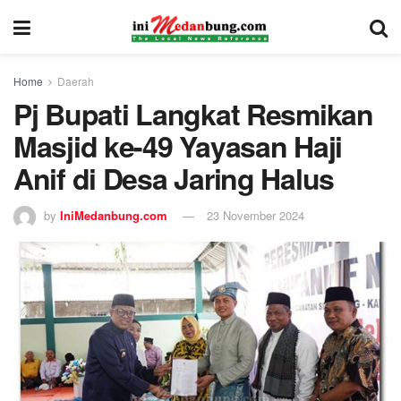
Home
Daerah
Pj Bupati Langkat Resmikan
Masjid ke-49 Yayasan Haji
Anif di Desa Jaring Halus
by
IniMedanbung.com
23 November 2024