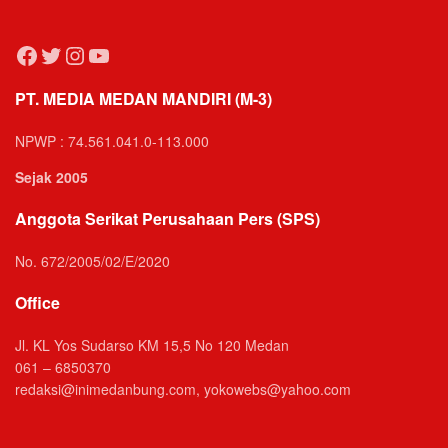
Facebook
Twitter
Instagram
YouTube
PT. MEDIA MEDAN MANDIRI (M-3)
NPWP : 74.561.041.0-113.000
Sejak 2005
Anggota Serikat Perusahaan Pers (SPS)
No. 672/2005/02/E/2020
Office
Jl. KL Yos Sudarso KM 15,5 No 120 Medan
061 – 6850370
redaksi@inimedanbung.com, yokowebs@yahoo.com