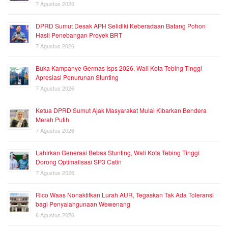
7 Agustus 2026
DPRD Sumut Desak APH Selidiki Keberadaan Batang Pohon
Hasil Penebangan Proyek BRT
7 Agustus 2026
Buka Kampanye Germas Isps 2026, Wali Kota Tebing Tinggi
Apresiasi Penurunan Stunting
7 Agustus 2026
Ketua DPRD Sumut Ajak Masyarakat Mulai Kibarkan Bendera
Merah Putih
7 Agustus 2026
Lahirkan Generasi Bebas Stunting, Wali Kota Tebing Tinggi
Dorong Optimalisasi SP3 Catin
7 Agustus 2026
Rico Waas Nonaktifkan Lurah AUR, Tegaskan Tak Ada Toleransi
bagi Penyalahgunaan Wewenang
6 Agustus 2026