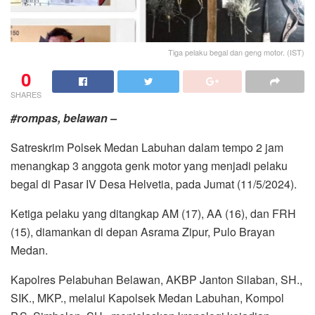
Tiga pelaku begal dan geng motor. (IST)
0
SHARES
#rompas, belawan –
Satreskrim Polsek Medan Labuhan dalam tempo 2 jam
menangkap 3 anggota genk motor yang menjadi pelaku
begal di Pasar IV Desa Helvetia, pada Jumat (11/5/2024).
Ketiga pelaku yang ditangkap AM (17), AA (16), dan FRH
(15), diamankan di depan Asrama Zipur, Pulo Brayan
Medan.
Kapolres Pelabuhan Belawan, AKBP Janton Silaban, SH.,
SIK., MKP., melalui Kapolsek Medan Labuhan, Kompol