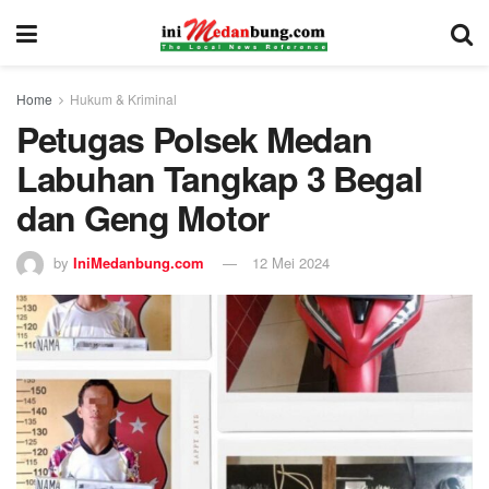
Home
Hukum & Kriminal
Petugas Polsek Medan
Labuhan Tangkap 3 Begal
dan Geng Motor
by
IniMedanbung.com
12 Mei 2024