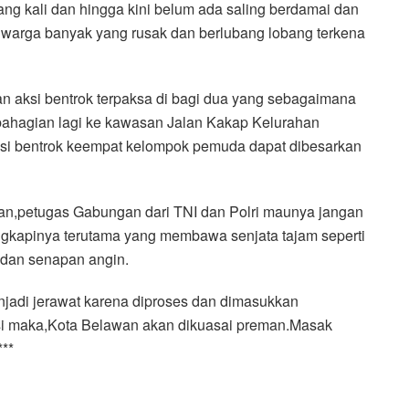
ng kali dan hingga kini belum ada saling berdamai dan
warga banyak yang rusak dan berlubang lobang terkena
aksi bentrok terpaksa di bagi dua yang sebagaimana
ahagian lagi ke kawasan Jalan Kakap Kelurahan
si bentrok keempat kelompok pemuda dapat dibesarkan
n,petugas Gabungan dari TNI dan Polri maunya jangan
ngkapinya terutama yang membawa senjata tajam seperti
 dan senapan angin.
jadi jerawat karena diproses dan dimasukkan
atasi maka,Kota Belawan akan dikuasai preman.Masak
***