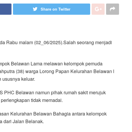
Share on Twitter
ada Rabu malam (02_06/2025).Salah seorang menjadi
lompok Belawan Lama melawan kelompok pemuda
hputra (38) warga Lorong Papan Kelurahan Belawan l
 ususnya keluar.
RS PHC Belawan namun pihak rumah sakit merujuk
 perlengkapan tidak memadai.
san Kelurahan Belawan Bahagia antara kelompok
dari Jalan Belanak.