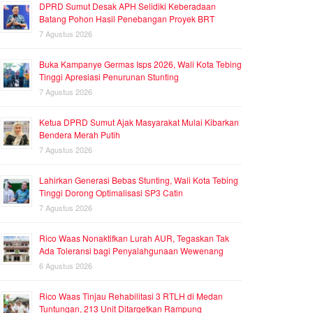
DPRD Sumut Desak APH Selidiki Keberadaan
Batang Pohon Hasil Penebangan Proyek BRT
7 Agustus 2026
Buka Kampanye Germas Isps 2026, Wali Kota Tebing
Tinggi Apresiasi Penurunan Stunting
7 Agustus 2026
Ketua DPRD Sumut Ajak Masyarakat Mulai Kibarkan
Bendera Merah Putih
7 Agustus 2026
Lahirkan Generasi Bebas Stunting, Wali Kota Tebing
Tinggi Dorong Optimalisasi SP3 Catin
7 Agustus 2026
Rico Waas Nonaktifkan Lurah AUR, Tegaskan Tak
Ada Toleransi bagi Penyalahgunaan Wewenang
6 Agustus 2026
Rico Waas Tinjau Rehabilitasi 3 RTLH di Medan
Tuntungan, 213 Unit Ditargetkan Rampung