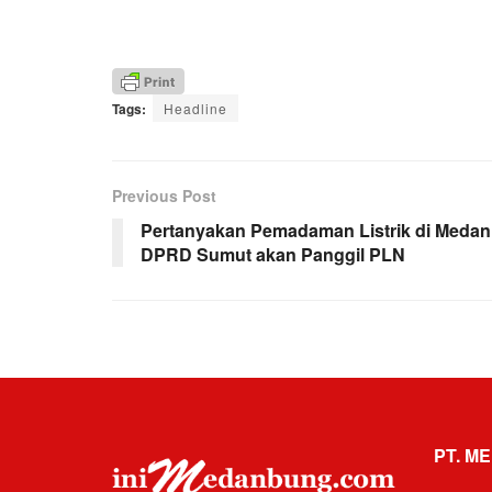
Tags:
Headline
Previous Post
Pertanyakan Pemadaman Listrik di Medan
DPRD Sumut akan Panggil PLN
PT. ME