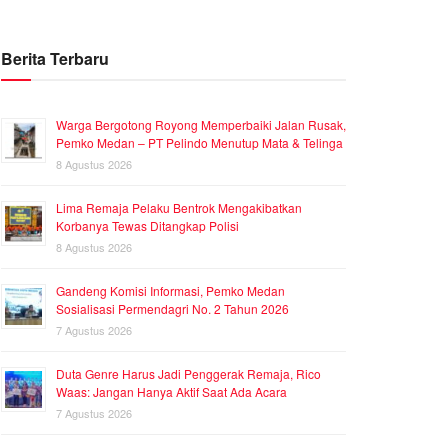
Berita Terbaru
Warga Bergotong Royong Memperbaiki Jalan Rusak,
Pemko Medan – PT Pelindo Menutup Mata & Telinga
8 Agustus 2026
Lima Remaja Pelaku Bentrok Mengakibatkan
Korbanya Tewas Ditangkap Polisi
8 Agustus 2026
Gandeng Komisi Informasi, Pemko Medan
Sosialisasi Permendagri No. 2 Tahun 2026
7 Agustus 2026
Duta Genre Harus Jadi Penggerak Remaja, Rico
Waas: Jangan Hanya Aktif Saat Ada Acara
7 Agustus 2026