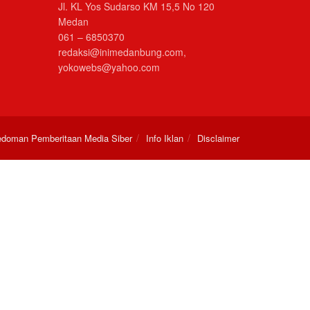
Jl. KL Yos Sudarso KM 15,5 No 120
Medan
061 – 6850370
redaksi@inimedanbung.com,
yokowebs@yahoo.com
doman Pemberitaan Media Siber
Info Iklan
Disclaimer