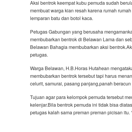
Aksi bentrok keempat kubu pemuda sudah berula
membuat warga kian resah karena rumah rumah 
lemparan batu dan botol kaca.
Petugas Gabungan yang berusaha mengamankan 
membubarkan bentrok di Belawan Lama dan seb
Belawan Bahagia membubarkan aksi bentrok.Ak
petugas.
Warga Belawan, H.B.Horas Hutahean mengataka
membubarkan bentrok tersebut tapi harus mena
celurit, samurai, pasang panjang,panah beracun
Tujuan agar para kelompok pemuda tersebut men
kelenjar.Bila bentrok pemuda ini tidak bisa di
petugas kalah sama preman preman picisan itu. 