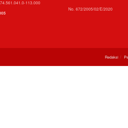
74.561.041.0-113.000
No. 672/2005/02/E/2020
005
Redaksi
Pe