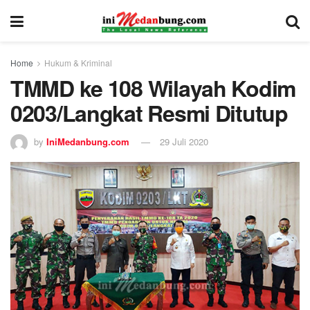
Home
Hukum & Kriminal
TMMD ke 108 Wilayah Kodim
0203/Langkat Resmi Ditutup
by
IniMedanbung.com
29 Juli 2020