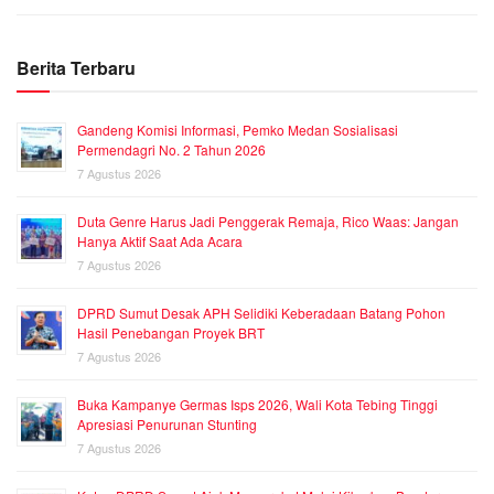
Berita Terbaru
Gandeng Komisi Informasi, Pemko Medan Sosialisasi
Permendagri No. 2 Tahun 2026
7 Agustus 2026
Duta Genre Harus Jadi Penggerak Remaja, Rico Waas: Jangan
Hanya Aktif Saat Ada Acara
7 Agustus 2026
DPRD Sumut Desak APH Selidiki Keberadaan Batang Pohon
Hasil Penebangan Proyek BRT
7 Agustus 2026
Buka Kampanye Germas Isps 2026, Wali Kota Tebing Tinggi
Apresiasi Penurunan Stunting
7 Agustus 2026