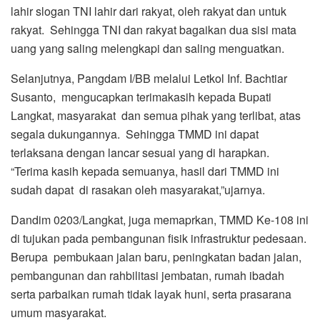
lahir slogan TNI lahir dari rakyat, oleh rakyat dan untuk
rakyat. Sehingga TNI dan rakyat bagaikan dua sisi mata
uang yang saling melengkapi dan saling menguatkan.
Selanjutnya, Pangdam I/BB melalui Letkol Inf. Bachtiar
Susanto, mengucapkan terimakasih kepada Bupati
Langkat, masyarakat dan semua pihak yang terlibat, atas
segala dukungannya. Sehingga TMMD ini dapat
terlaksana dengan lancar sesuai yang di harapkan.
“Terima kasih kepada semuanya, hasil dari TMMD ini
sudah dapat di rasakan oleh masyarakat,”ujarnya.
Dandim 0203/Langkat, juga memaprkan, TMMD Ke-108 ini
di tujukan pada pembangunan fisik infrastruktur pedesaan.
Berupa pembukaan jalan baru, peningkatan badan jalan,
pembangunan dan rahbilitasi jembatan, rumah ibadah
serta parbaikan rumah tidak layak huni, serta prasarana
umum masyarakat.