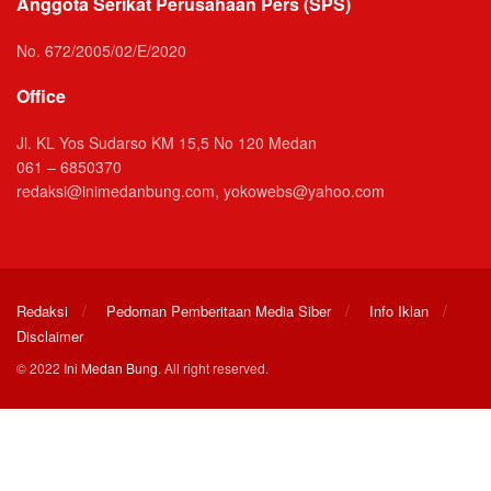
Anggota Serikat Perusahaan Pers (SPS)
No. 672/2005/02/E/2020
Office
Jl. KL Yos Sudarso KM 15,5 No 120 Medan
061 – 6850370
redaksi@inimedanbung.com, yokowebs@yahoo.com
Redaksi
Pedoman Pemberitaan Media Siber
Info Iklan
Disclaimer
© 2022
Ini Medan Bung
. All right reserved.