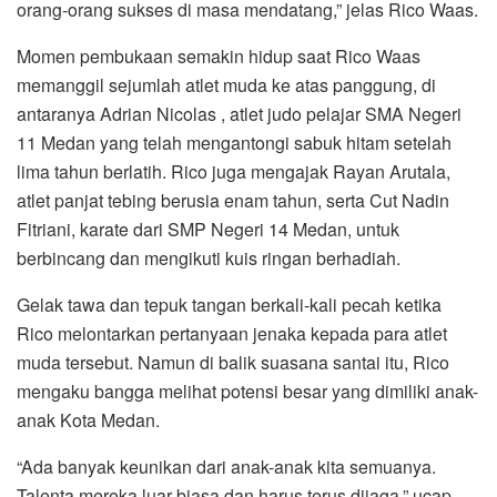
orang-orang sukses di masa mendatang,” jelas Rico Waas.
Momen pembukaan semakin hidup saat Rico Waas
memanggil sejumlah atlet muda ke atas panggung, di
antaranya Adrian Nicolas , atlet judo pelajar SMA Negeri
11 Medan yang telah mengantongi sabuk hitam setelah
lima tahun berlatih. Rico juga mengajak Rayan Arutala,
atlet panjat tebing berusia enam tahun, serta Cut Nadin
Fitriani, karate dari SMP Negeri 14 Medan, untuk
berbincang dan mengikuti kuis ringan berhadiah.
Gelak tawa dan tepuk tangan berkali-kali pecah ketika
Rico melontarkan pertanyaan jenaka kepada para atlet
muda tersebut. Namun di balik suasana santai itu, Rico
mengaku bangga melihat potensi besar yang dimiliki anak-
anak Kota Medan.
“Ada banyak keunikan dari anak-anak kita semuanya.
Talenta mereka luar biasa dan harus terus dijaga,” ucap