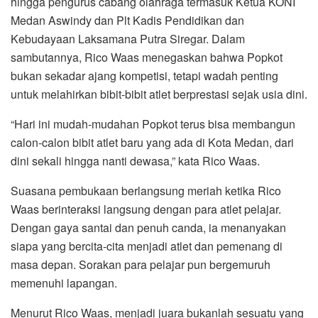
hingga pengurus cabang olahraga termasuk Ketua KONI
Medan Aswindy dan Plt Kadis Pendidikan dan
Kebudayaan Laksamana Putra Siregar. Dalam
sambutannya, Rico Waas menegaskan bahwa Popkot
bukan sekadar ajang kompetisi, tetapi wadah penting
untuk melahirkan bibit-bibit atlet berprestasi sejak usia dini.
“Hari ini mudah-mudahan Popkot terus bisa membangun
calon-calon bibit atlet baru yang ada di Kota Medan, dari
dini sekali hingga nanti dewasa,” kata Rico Waas.
Suasana pembukaan berlangsung meriah ketika Rico
Waas berinteraksi langsung dengan para atlet pelajar.
Dengan gaya santai dan penuh canda, ia menanyakan
siapa yang bercita-cita menjadi atlet dan pemenang di
masa depan. Sorakan para pelajar pun bergemuruh
memenuhi lapangan.
Menurut Rico Waas, menjadi juara bukanlah sesuatu yang