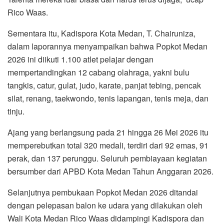
Rico Waas.
Sementara itu, Kadispora Kota Medan, T. Chairuniza,
dalam laporannya menyampaikan bahwa Popkot Medan
2026 ini diikuti 1.100 atlet pelajar dengan
mempertandingkan 12 cabang olahraga, yakni bulu
tangkis, catur, gulat, judo, karate, panjat tebing, pencak
silat, renang, taekwondo, tenis lapangan, tenis meja, dan
tinju.
Ajang yang berlangsung pada 21 hingga 26 Mei 2026 itu
memperebutkan total 320 medali, terdiri dari 92 emas, 91
perak, dan 137 perunggu. Seluruh pembiayaan kegiatan
bersumber dari APBD Kota Medan Tahun Anggaran 2026.
Selanjutnya pembukaan Popkot Medan 2026 ditandai
dengan pelepasan balon ke udara yang dilakukan oleh
Wali Kota Medan Rico Waas didampingi Kadispora dan