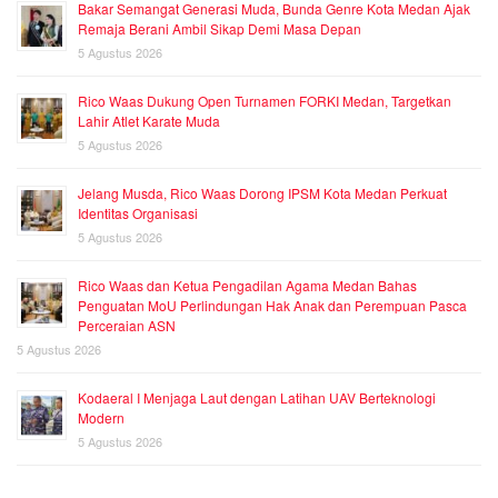
Bakar Semangat Generasi Muda, Bunda Genre Kota Medan Ajak
Remaja Berani Ambil Sikap Demi Masa Depan
5 Agustus 2026
Rico Waas Dukung Open Turnamen FORKI Medan, Targetkan
Lahir Atlet Karate Muda
5 Agustus 2026
Jelang Musda, Rico Waas Dorong IPSM Kota Medan Perkuat
Identitas Organisasi
5 Agustus 2026
Rico Waas dan Ketua Pengadilan Agama Medan Bahas
Penguatan MoU Perlindungan Hak Anak dan Perempuan Pasca
Perceraian ASN
5 Agustus 2026
Kodaeral I Menjaga Laut dengan Latihan UAV Berteknologi
Modern
5 Agustus 2026