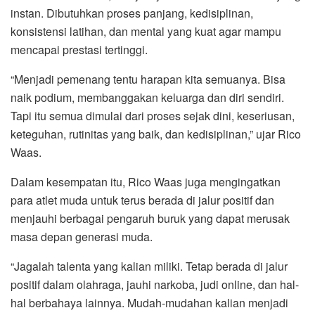
instan. Dibutuhkan proses panjang, kedisiplinan,
konsistensi latihan, dan mental yang kuat agar mampu
mencapai prestasi tertinggi.
“Menjadi pemenang tentu harapan kita semuanya. Bisa
naik podium, membanggakan keluarga dan diri sendiri.
Tapi itu semua dimulai dari proses sejak dini, keseriusan,
keteguhan, rutinitas yang baik, dan kedisiplinan,” ujar Rico
Waas.
Dalam kesempatan itu, Rico Waas juga mengingatkan
para atlet muda untuk terus berada di jalur positif dan
menjauhi berbagai pengaruh buruk yang dapat merusak
masa depan generasi muda.
“Jagalah talenta yang kalian miliki. Tetap berada di jalur
positif dalam olahraga, jauhi narkoba, judi online, dan hal-
hal berbahaya lainnya. Mudah-mudahan kalian menjadi