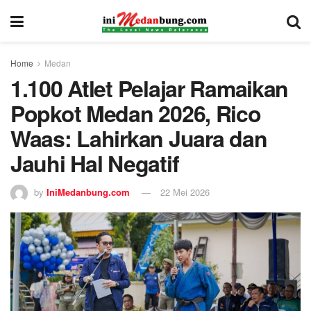
Home
Medan
1.100 Atlet Pelajar Ramaikan
Popkot Medan 2026, Rico
Waas: Lahirkan Juara dan
Jauhi Hal Negatif
by
IniMedanbung.com
22 Mei 2026