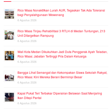
Rico Waas Nonaktifkan Lurah AUR, Tegaskan Tak Ada Toleransi
bagi Penyalahgunaan Wewenang
6 Agustus 2026
Rico Waas Tinjau Rehabilitasi 3 RTLH di Medan Tuntungan, 213
Unit Ditargetkan Rampung
6 Agustus 2026
Wali Kota Medan Dikukuhkan Jadi Duta Penggerak Ayah Teladan,
Rico Waas: Jabatan Tertinggi Pria Dalam Keluarga
6 Agustus 2026
Bangga Lihat Semangat dan Kekompakan Siswa Sekolah Rakyat,
Rico Waas: Kini Mereka Berani Bermimpi Besar
6 Agustus 2026
Kapal Pukat Teri Terbakar Diperairan Belawan Saat Menjaring
Ikan Ditepi Pantai
6 Agustus 2026