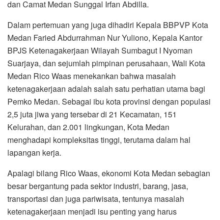
dan Camat Medan Sunggal Irfan Abdilla.
Dalam pertemuan yang juga dihadiri Kepala BBPVP Kota
Medan Faried Abdurrahman Nur Yuliono, Kepala Kantor
BPJS Ketenagakerjaan Wilayah Sumbagut I Nyoman
Suarjaya, dan sejumlah pimpinan perusahaan, Wali Kota
Medan Rico Waas menekankan bahwa masalah
ketenagakerjaan adalah salah satu perhatian utama bagi
Pemko Medan. Sebagai ibu kota provinsi dengan populasi
2,5 juta jiwa yang tersebar di 21 Kecamatan, 151
Kelurahan, dan 2.001 lingkungan, Kota Medan
menghadapi kompleksitas tinggi, terutama dalam hal
lapangan kerja.
Apalagi bilang Rico Waas, ekonomi Kota Medan sebagian
besar bergantung pada sektor industri, barang, jasa,
transportasi dan juga pariwisata, tentunya masalah
ketenagakerjaan menjadi isu penting yang harus