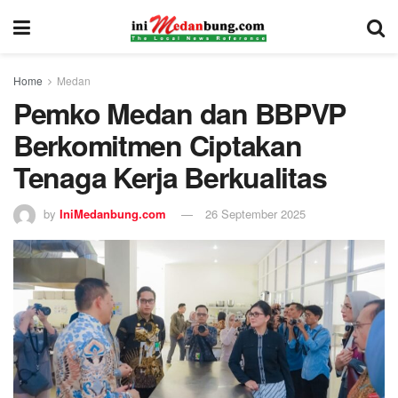
Home
Medan
Pemko Medan dan BBPVP
Berkomitmen Ciptakan
Tenaga Kerja Berkualitas
by
IniMedanbung.com
26 September 2025