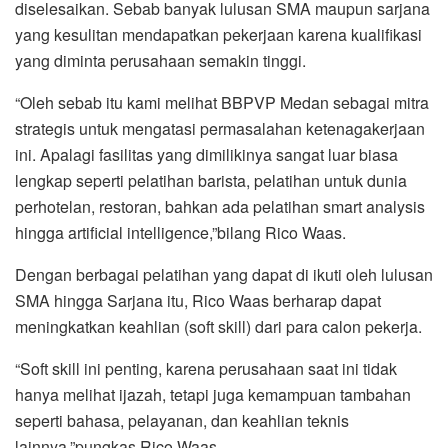
diselesaikan. Sebab banyak lulusan SMA maupun sarjana
yang kesulitan mendapatkan pekerjaan karena kualifikasi
yang diminta perusahaan semakin tinggi.
“Oleh sebab itu kami melihat BBPVP Medan sebagai mitra
strategis untuk mengatasi permasalahan ketenagakerjaan
ini. Apalagi fasilitas yang dimilikinya sangat luar biasa
lengkap seperti pelatihan barista, pelatihan untuk dunia
perhotelan, restoran, bahkan ada pelatihan smart analysis
hingga artificial intelligence,”bilang Rico Waas.
Dengan berbagai pelatihan yang dapat di ikuti oleh lulusan
SMA hingga Sarjana itu, Rico Waas berharap dapat
meningkatkan keahlian (soft skill) dari para calon pekerja.
“Soft skill ini penting, karena perusahaan saat ini tidak
hanya melihat ijazah, tetapi juga kemampuan tambahan
seperti bahasa, pelayanan, dan keahlian teknis
lainnya,”pungkas Rico Waas.