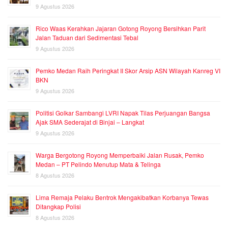
9 Agustus 2026
Rico Waas Kerahkan Jajaran Gotong Royong Bersihkan Parit
Jalan Taduan dari Sedimentasi Tebal
9 Agustus 2026
Pemko Medan Raih Peringkat II Skor Arsip ASN Wilayah Kanreg VI
BKN
9 Agustus 2026
Politisi Golkar Sambangi LVRI Napak Tilas Perjuangan Bangsa
Ajak SMA Sederajat di Binjai – Langkat
9 Agustus 2026
Warga Bergotong Royong Memperbaiki Jalan Rusak, Pemko
Medan – PT Pelindo Menutup Mata & Telinga
8 Agustus 2026
Lima Remaja Pelaku Bentrok Mengakibatkan Korbanya Tewas
Ditangkap Polisi
8 Agustus 2026