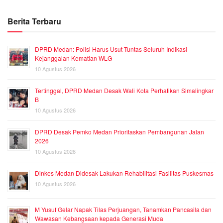
Berita Terbaru
DPRD Medan: Polisi Harus Usut Tuntas Seluruh Indikasi
Kejanggalan Kematian WLG
10 Agustus 2026
Tertinggal, DPRD Medan Desak Wali Kota Perhatikan Simalingkar
B
10 Agustus 2026
DPRD Desak Pemko Medan Prioritaskan Pembangunan Jalan
2026
10 Agustus 2026
Dinkes Medan Didesak Lakukan Rehabilitasi Fasilitas Puskesmas
10 Agustus 2026
M Yusuf Gelar Napak Tilas Perjuangan, Tanamkan Pancasila dan
Wawasan Kebangsaan kepada Generasi Muda