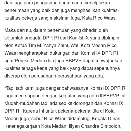
dan juga para pengusaha bagaimana menciptakan
penerimaan yang baik dan juga menghasilkan kualitas-
kualitas pekerja yang maksimal juga,”Kata Rico Waas.
Maka dari itu, dalam pertemuan yang dihadiri oleh
sejumlah anggota DPR RI dari Komisi IX yang dipimpin
oleh Ketua Tim M. Yahya Zaini, Wali Kota Medan Rico
Waas mengharapkan dukungan dari Komisi IX DPR RI
agar Pemko Medan dan juga BBPVP dapat mewujudkan
kualitas tenaga kerja yang baik yang dapat sepenuhnya
diserap oleh perusahaan-perusahaan yang ada.
“Tapi tadi kami juga dengar bahwasanya Komisi IX DPR RI
juga men-support dengan kegiatan yang ada di BBPVP ini.
Mudah-mudahan tadi ada sedikit dorongan dari Komisi IX
DPR RI, Karena ini untuk pekerja-pekerja kita di Kota
Medan juga,”sebut Rico Waas didampingi Kepala Dinas
Ketenagakerjaan Kota Medan, Illyan Chandra Simbolon,