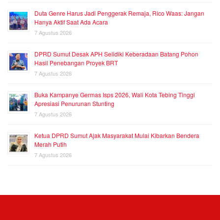
Duta Genre Harus Jadi Penggerak Remaja, Rico Waas: Jangan
Hanya Aktif Saat Ada Acara
7 Agustus 2026
DPRD Sumut Desak APH Selidiki Keberadaan Batang Pohon
Hasil Penebangan Proyek BRT
7 Agustus 2026
Buka Kampanye Germas Isps 2026, Wali Kota Tebing Tinggi
Apresiasi Penurunan Stunting
7 Agustus 2026
Ketua DPRD Sumut Ajak Masyarakat Mulai Kibarkan Bendera
Merah Putih
7 Agustus 2026