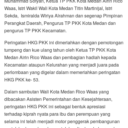
Muhammad Sofyan, Ketua TP PKK Kota Medan Airin Rico
Waas, Istri Wakil Wali Kota Medan Titin Martinijal, Istri
Sekda, Ismiralda Wiriya Alrahman dan segenap Pimpinan
Perangkat Daerah, Pengurus TP PKK Kota Medan dan
pengurus TP PKK Kecamatan.
Peringatan HKG PKK ini dimeriahkan dengan pemotongan
tumpeng dan kue ulang tahun oleh Ketua TP PKK Kota
Medan Airin Rico Waas dan pembagian hadiah kepada
Kecamatan ataupun Kelurahan yang menjadi juara pada
perlombaan yang digelar dalam memeriahkan peringatan
HKG PKK ke- 53.
Dalam sambutan Wali Kota Medan Rico Waas yang
dibacakan Asisten Pemerintahan dan Kesejahteraan,
peringatan HKG PKK ini sebagai bentuk apresiasi
terhadap kiprah nyata para ibu dan perempuan yang
selama ini telah menjadi motor penggerak pembangunan