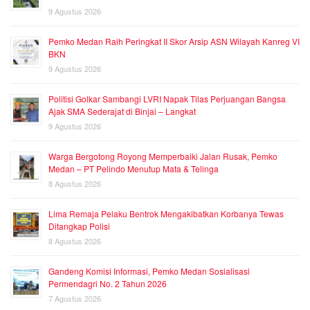
9 Agustus 2026
Pemko Medan Raih Peringkat II Skor Arsip ASN Wilayah Kanreg VI
BKN
9 Agustus 2026
Politisi Golkar Sambangi LVRI Napak Tilas Perjuangan Bangsa
Ajak SMA Sederajat di Binjai – Langkat
9 Agustus 2026
Warga Bergotong Royong Memperbaiki Jalan Rusak, Pemko
Medan – PT Pelindo Menutup Mata & Telinga
8 Agustus 2026
Lima Remaja Pelaku Bentrok Mengakibatkan Korbanya Tewas
Ditangkap Polisi
8 Agustus 2026
Gandeng Komisi Informasi, Pemko Medan Sosialisasi
Permendagri No. 2 Tahun 2026
7 Agustus 2026