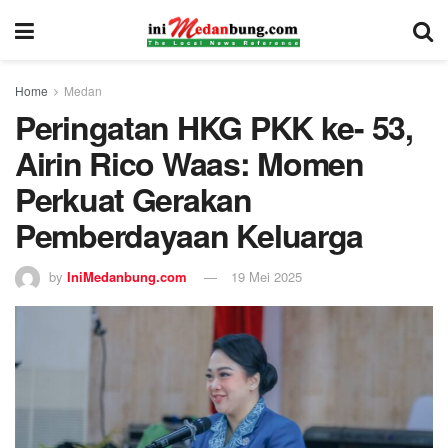
Home
Medan
Peringatan HKG PKK ke- 53,
Airin Rico Waas: Momen
Perkuat Gerakan
Pemberdayaan Keluarga
by
IniMedanbung.com
19 Mei 2025