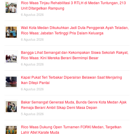
Rico Waas Tinjau Rehabilitasi 3 RTLH di Medan Tuntungan, 213
Unit Ditargetkan Rampung
6 Agustus 2026
Wali Kota Medan Dikukuhkan Jadi Duta Penggerak Ayah Teladan,
Rico Waas: Jabatan Tertinggi Pria Dalam Keluarga
6 Agustus 2026
Bangga Lihat Semangat dan Kekompakan Siswa Sekolah Rakyat,
Rico Waas: Kini Mereka Berani Bermimpi Besar
6 Agustus 2026
Kapal Pukat Teri Terbakar Diperairan Belawan Saat Menjaring
Ikan Ditepi Pantai
6 Agustus 2026
Bakar Semangat Generasi Muda, Bunda Genre Kota Medan Ajak
Remaja Berani Ambil Sikap Demi Masa Depan
5 Agustus 2026
Rico Waas Dukung Open Turnamen FORKI Medan, Targetkan
Lahir Atlet Karate Muda