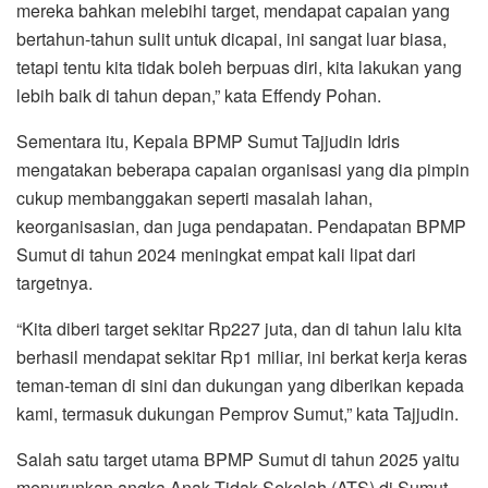
mereka bahkan melebihi target, mendapat capaian yang
bertahun-tahun sulit untuk dicapai, ini sangat luar biasa,
tetapi tentu kita tidak boleh berpuas diri, kita lakukan yang
lebih baik di tahun depan,” kata Effendy Pohan.
Sementara itu, Kepala BPMP Sumut Tajjudin Idris
mengatakan beberapa capaian organisasi yang dia pimpin
cukup membanggakan seperti masalah lahan,
keorganisasian, dan juga pendapatan. Pendapatan BPMP
Sumut di tahun 2024 meningkat empat kali lipat dari
targetnya.
“Kita diberi target sekitar Rp227 juta, dan di tahun lalu kita
berhasil mendapat sekitar Rp1 miliar, ini berkat kerja keras
teman-teman di sini dan dukungan yang diberikan kepada
kami, termasuk dukungan Pemprov Sumut,” kata Tajjudin.
Salah satu target utama BPMP Sumut di tahun 2025 yaitu
menurunkan angka Anak Tidak Sekolah (ATS) di Sumut.