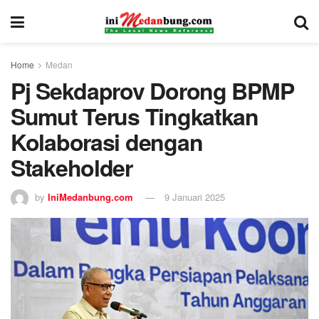
Home
Medan
Pj Sekdaprov Dorong BPMP
Sumut Terus Tingkatkan
Kolaborasi dengan
Stakeholder
by
IniMedanbung.com
9 Januari 2025