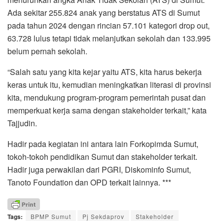
Ada sekitar 255.824 anak yang berstatus ATS di Sumut
pada tahun 2024 dengan rincian 57.101 kategori drop out,
63.728 lulus tetapi tidak melanjutkan sekolah dan 133.995
belum pernah sekolah.
“Salah satu yang kita kejar yaitu ATS, kita harus bekerja
keras untuk itu, kemudian meningkatkan literasi di provinsi
kita, mendukung program-program pemerintah pusat dan
memperkuat kerja sama dengan stakeholder terkait,” kata
Tajjudin.
Hadir pada kegiatan ini antara lain Forkopimda Sumut,
tokoh-tokoh pendidikan Sumut dan stakeholder terkait.
Hadir juga perwakilan dari PGRI, Diskominfo Sumut,
Tanoto Foundation dan OPD terkait lainnya. ***
Tags:
BPMP Sumut
Pj Sekdaprov
Stakeholder