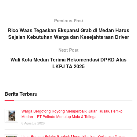
Previous Post
Rico Waas Tegaskan Ekspansi Grab di Medan Harus
Sejalan Kebutuhan Warga dan Kesejahteraan Driver
Next Post
Wali Kota Medan Terima Rekomendasi DPRD Atas
LKPJ TA 2025
Berita Terbaru
Warga Bergotong Royong Memperbaiki Jalan Rusak, Pemko
Medan – PT Pelindo Menutup Mata & Telinga
8 Agustus 2026
Lima Remaja Pelaku Bentrok Mengakibatkan Korbanya Tewas