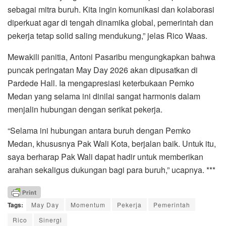
sebagai mitra buruh. Kita ingin komunikasi dan kolaborasi
diperkuat agar di tengah dinamika global, pemerintah dan
pekerja tetap solid saling mendukung,” jelas Rico Waas.
Mewakili panitia, Antoni Pasaribu mengungkapkan bahwa
puncak peringatan May Day 2026 akan dipusatkan di
Pardede Hall. Ia mengapresiasi keterbukaan Pemko
Medan yang selama ini dinilai sangat harmonis dalam
menjalin hubungan dengan serikat pekerja.
“Selama ini hubungan antara buruh dengan Pemko
Medan, khususnya Pak Wali Kota, berjalan baik. Untuk itu,
saya berharap Pak Wali dapat hadir untuk memberikan
arahan sekaligus dukungan bagi para buruh,” ucapnya. ***
Tags:
May Day
Momentum
Pekerja
Pemerintah
Rico
Sinergi