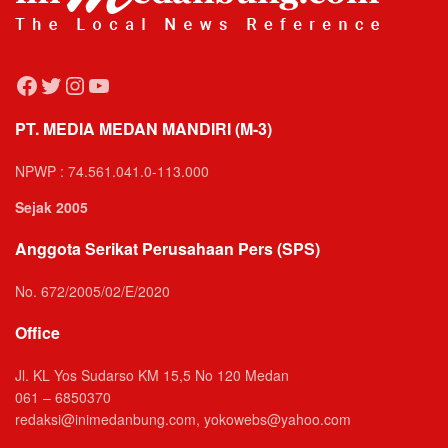
Facebook
Twitter
Instagram
YouTube
PT. MEDIA MEDAN MANDIRI (M-3)
NPWP : 74.561.041.0-113.000
Sejak 2005
Anggota Serikat Perusahaan Pers (SPS)
No. 672/2005/02/E/2020
Office
Jl. KL Yos Sudarso KM 15,5 No 120 Medan
061 – 6850370
redaksi@inimedanbung.com, yokowebs@yahoo.com