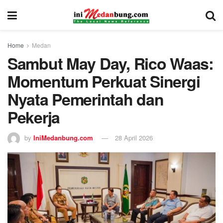
Home
Medan
Sambut May Day, Rico Waas:
Momentum Perkuat Sinergi
Nyata Pemerintah dan
Pekerja
by
IniMedanbung.com
28 April 2026