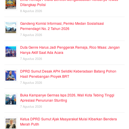
Ditangkap Polisi
8 Agustus 2026
Gandeng Komisi Informasi, Pemko Medan Sosialisasi
Permendagri No. 2 Tahun 2026
7 Agustus 2026
Duta Genre Harus Jadi Penggerak Remaja, Rico Waas: Jangan
Hanya Aktif Saat Ada Acara
7 Agustus 2026
DPRD Sumut Desak APH Selidiki Keberadaan Batang Pohon
Hasil Penebangan Proyek BRT
7 Agustus 2026
Buka Kampanye Germas Isps 2026, Wali Kota Tebing Tinggi
Apresiasi Penurunan Stunting
7 Agustus 2026
Ketua DPRD Sumut Ajak Masyarakat Mulai Kibarkan Bendera
Merah Putih