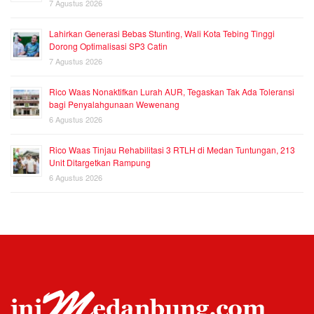
7 Agustus 2026
Lahirkan Generasi Bebas Stunting, Wali Kota Tebing Tinggi
Dorong Optimalisasi SP3 Catin
7 Agustus 2026
Rico Waas Nonaktifkan Lurah AUR, Tegaskan Tak Ada Toleransi
bagi Penyalahgunaan Wewenang
6 Agustus 2026
Rico Waas Tinjau Rehabilitasi 3 RTLH di Medan Tuntungan, 213
Unit Ditargetkan Rampung
6 Agustus 2026