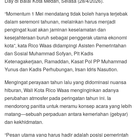
Day di Balai Kota Medan, Selasa (28/4/2026).
“Momentum 1 Mei mendatang tidak boleh hanya terjebak
dalam seremoni tahunan, melainkan harus menjadi
pengingat kuat akan jaminan keselamatan dan
kesejahteraan buruh sebagai penggerak utama ekonomi
kota”, kata Rico Waas didampingi Asisten Pemerintahan
dan Sosial Muhammad Sofyan, Plt Kadis
Ketenagakerjaan, Ramaddan, Kasat Pol PP Muhammad
Yunus dan Kadis Perhubungan, Irsan Idris Nasution.
Mengingat perayaan tahun lalu yang didominasi nuansa
hiburan, Wali Kota Rico Waas menginginkan adanya
perubahan atmosfer pada peringatan tahun ini. Ia
mendorong panitia untuk meramu konsep acara yang lebih
matang—sebuah perpaduan antara kemeriahan (gebyar)
dan kekhidmatan.
“Pesan utama yang harus hadir adalah posisi pemerintah