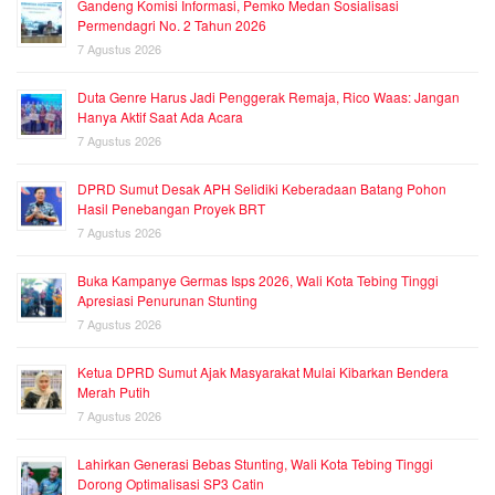
Gandeng Komisi Informasi, Pemko Medan Sosialisasi
Permendagri No. 2 Tahun 2026
7 Agustus 2026
Duta Genre Harus Jadi Penggerak Remaja, Rico Waas: Jangan
Hanya Aktif Saat Ada Acara
7 Agustus 2026
DPRD Sumut Desak APH Selidiki Keberadaan Batang Pohon
Hasil Penebangan Proyek BRT
7 Agustus 2026
Buka Kampanye Germas Isps 2026, Wali Kota Tebing Tinggi
Apresiasi Penurunan Stunting
7 Agustus 2026
Ketua DPRD Sumut Ajak Masyarakat Mulai Kibarkan Bendera
Merah Putih
7 Agustus 2026
Lahirkan Generasi Bebas Stunting, Wali Kota Tebing Tinggi
Dorong Optimalisasi SP3 Catin