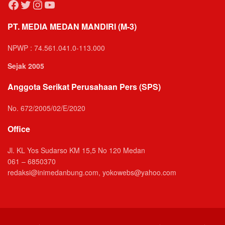
Facebook
Twitter
Instagram
YouTube
PT. MEDIA MEDAN MANDIRI (M-3)
NPWP : 74.561.041.0-113.000
Sejak 2005
Anggota Serikat Perusahaan Pers (SPS)
No. 672/2005/02/E/2020
Office
Jl. KL Yos Sudarso KM 15,5 No 120 Medan
061 – 6850370
redaksi@inimedanbung.com, yokowebs@yahoo.com