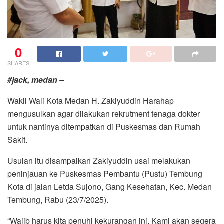
0
SHARES
#jack, medan –
Wakil Wali Kota Medan H. Zakiyuddin Harahap
mengusulkan agar dilakukan rekrutment tenaga dokter
untuk nantinya ditempatkan di Puskesmas dan Rumah
Sakit.
Usulan itu disampaikan Zakiyuddin usai melakukan
peninjauan ke Puskesmas Pembantu (Pustu) Tembung
Kota di jalan Letda Sujono, Gang Kesehatan, Kec. Medan
Tembung, Rabu (23/7/2025).
“Wajib harus kita penuhi kekurangan ini. Kami akan segera