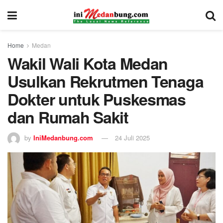
Home
Medan
Wakil Wali Kota Medan
Usulkan Rekrutmen Tenaga
Dokter untuk Puskesmas
dan Rumah Sakit
by
IniMedanbung.com
24 Juli 2025