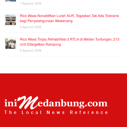
7 Agustus 2026
Rico Waas Nonaktifkan Lurah AUR, Tegaskan Tak Ada Toleransi
bagi Penyalahgunaan Wewenang
6 Agustus 2026
Rico Waas Tinjau Rehabilitasi 3 RTLH di Medan Tuntungan, 213
Unit Ditargetkan Rampung
6 Agustus 2026