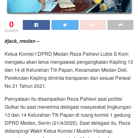
0
SHARES
#jack, medan –
Ketua Komisi I DPRD Medan Reza Pahlevi Lubis S Kom
mengaku akan terus mengawasi pengangkatan Kepling 13
dan 14 di Kelurahan Titi Papan, Kecamatan Medan Deli.
Perekrutan Kepling diminta transparan dan sesuai Perwal
No 21 Tahun 2021.
Pernyataan itu disampaikan Reza Pahlevi asal politisi
Golkar itu saat menerima delegasi masyarakat lingkungan
13 dan 14 Kelurahan Titi Papan di ruang komisi 1 gedung
DPRD Medan, Senin (21/4/2025). Saat delegasi itu, Reza
didampingi Wakil Ketua Komisi I Muslim Harahap