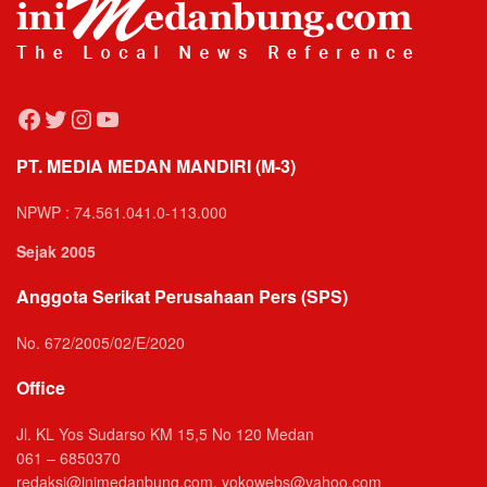
Facebook
Twitter
Instagram
YouTube
PT. MEDIA MEDAN MANDIRI (M-3)
NPWP : 74.561.041.0-113.000
Sejak 2005
Anggota Serikat Perusahaan Pers (SPS)
No. 672/2005/02/E/2020
Office
Jl. KL Yos Sudarso KM 15,5 No 120 Medan
061 – 6850370
redaksi@inimedanbung.com, yokowebs@yahoo.com