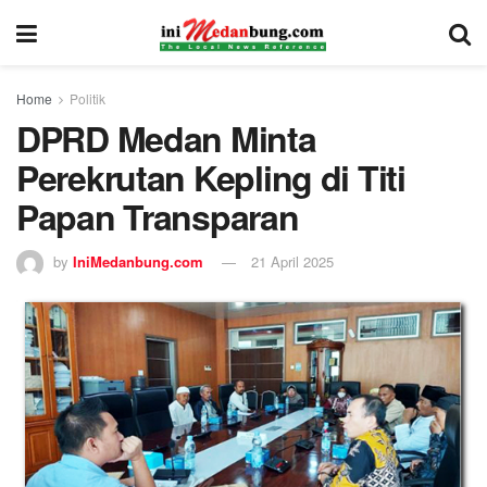
Home
Politik
DPRD Medan Minta
Perekrutan Kepling di Titi
Papan Transparan
by
IniMedanbung.com
21 April 2025