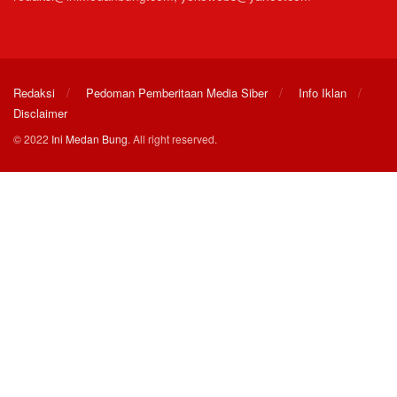
Redaksi
Pedoman Pemberitaan Media Siber
Info Iklan
Disclaimer
© 2022
Ini Medan Bung
. All right reserved.