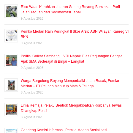
Rico Waas Kerahkan Jajaran Gotong Royong Bersihkan Parit
Jalan Taduan dari Sedimentasi Tebal
9 Agustus 2026
Pemko Medan Raih Peringkat II Skor Arsip ASN Wilayah Kanreg VI
BKN
9 Agustus 2026
Politisi Golkar Sambangi LVRI Napak Tilas Perjuangan Bangsa
Ajak SMA Sederajat di Binjai – Langkat
9 Agustus 2026
Warga Bergotong Royong Memperbaiki Jalan Rusak, Pemko
Medan – PT Pelindo Menutup Mata & Telinga
8 Agustus 2026
Lima Remaja Pelaku Bentrok Mengakibatkan Korbanya Tewas
Ditangkap Polisi
8 Agustus 2026
Gandeng Komisi Informasi, Pemko Medan Sosialisasi