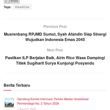
Tags:
Headline
Previous Post
Musrenbang RPJMD Sumut, Syah Afandin Siap Sinergi
Wujudkan Indonesia Emas 2045
Next Post
Pastikan ILP Berjalan Baik, Airin Rico Waas Dampingi
Titiek Sugiharti Surya Kunjungi Posyandu
Berita Terbaru
Gandeng Komisi Informasi, Pemko Medan Sosialisasi
Permendagri No. 2 Tahun 2026
7 Agustus 2026