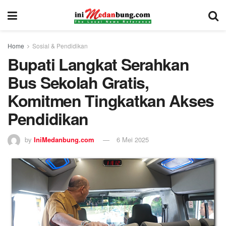
Home
Sosial & Pendidikan
Bupati Langkat Serahkan
Bus Sekolah Gratis,
Komitmen Tingkatkan Akses
Pendidikan
by
IniMedanbung.com
6 Mei 2025