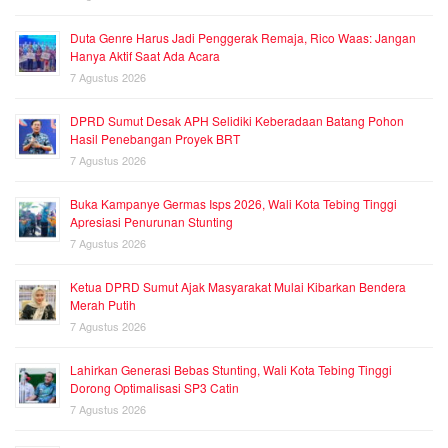
Duta Genre Harus Jadi Penggerak Remaja, Rico Waas: Jangan
Hanya Aktif Saat Ada Acara
7 Agustus 2026
DPRD Sumut Desak APH Selidiki Keberadaan Batang Pohon
Hasil Penebangan Proyek BRT
7 Agustus 2026
Buka Kampanye Germas Isps 2026, Wali Kota Tebing Tinggi
Apresiasi Penurunan Stunting
7 Agustus 2026
Ketua DPRD Sumut Ajak Masyarakat Mulai Kibarkan Bendera
Merah Putih
7 Agustus 2026
Lahirkan Generasi Bebas Stunting, Wali Kota Tebing Tinggi
Dorong Optimalisasi SP3 Catin
7 Agustus 2026