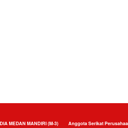
DIA MEDAN MANDIRI (M-3)
Anggota Serikat Perusahaa