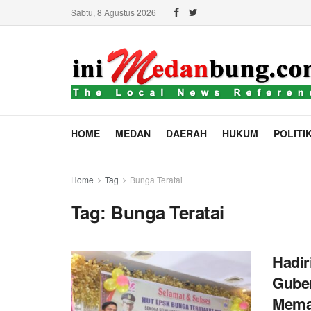
Sabtu, 8 Agustus 2026
HOME
MEDAN
DAERAH
HUKUM
POLITI
Home
Tag
Bunga Teratai
Tag:
Bunga Teratai
Hadir
Guber
Mema