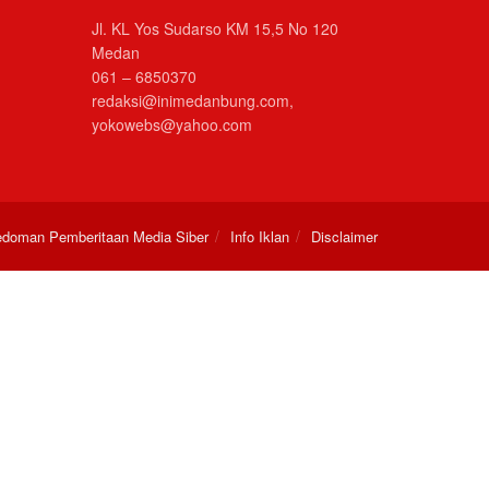
Jl. KL Yos Sudarso KM 15,5 No 120
Medan
061 – 6850370
redaksi@inimedanbung.com,
yokowebs@yahoo.com
doman Pemberitaan Media Siber
Info Iklan
Disclaimer