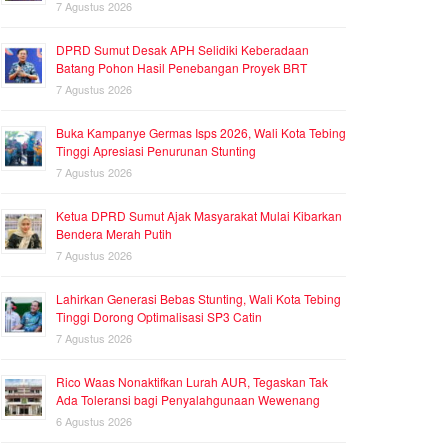
7 Agustus 2026
DPRD Sumut Desak APH Selidiki Keberadaan
Batang Pohon Hasil Penebangan Proyek BRT
7 Agustus 2026
Buka Kampanye Germas Isps 2026, Wali Kota Tebing
Tinggi Apresiasi Penurunan Stunting
7 Agustus 2026
Ketua DPRD Sumut Ajak Masyarakat Mulai Kibarkan
Bendera Merah Putih
7 Agustus 2026
Lahirkan Generasi Bebas Stunting, Wali Kota Tebing
Tinggi Dorong Optimalisasi SP3 Catin
7 Agustus 2026
Rico Waas Nonaktifkan Lurah AUR, Tegaskan Tak
Ada Toleransi bagi Penyalahgunaan Wewenang
6 Agustus 2026