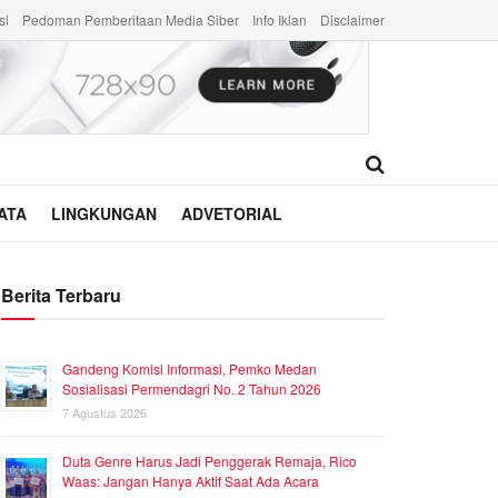
si
Pedoman Pemberitaan Media Siber
Info Iklan
Disclaimer
ATA
LINGKUNGAN
ADVETORIAL
Berita Terbaru
Gandeng Komisi Informasi, Pemko Medan
Sosialisasi Permendagri No. 2 Tahun 2026
7 Agustus 2026
Duta Genre Harus Jadi Penggerak Remaja, Rico
Waas: Jangan Hanya Aktif Saat Ada Acara