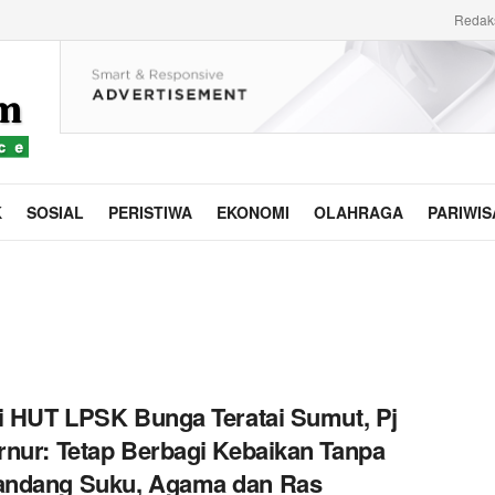
Redak
K
SOSIAL
PERISTIWA
EKONOMI
OLAHRAGA
PARIWIS
i HUT LPSK Bunga Teratai Sumut, Pj
nur: Tetap Berbagi Kebaikan Tanpa
ndang Suku, Agama dan Ras