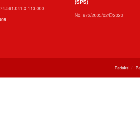
(SPS)
74.561.041.0-113.000
No. 672/2005/02/E/2020
005
Redaksi
Pe