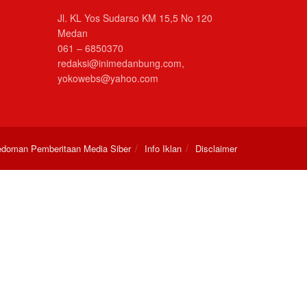
Jl. KL Yos Sudarso KM 15,5 No 120
Medan
061 – 6850370
redaksi@inimedanbung.com,
yokowebs@yahoo.com
doman Pemberitaan Media Siber
Info Iklan
Disclaimer