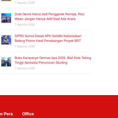
7 Agustus 2026
Duta Genre Harus Jadi Penggerak Remaja, Rico
Waas: Jangan Hanya Aktif Saat Ada Acara
7 Agustus 2026
DPRD Sumut Desak APH Selidiki Keberadaan
Batang Pohon Hasil Penebangan Proyek BRT
7 Agustus 2026
Buka Kampanye Germas Isps 2026, Wali Kota Tebing
Tinggi Apresiasi Penurunan Stunting
7 Agustus 2026
n Pers
Office