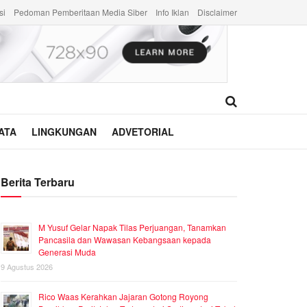
si
Pedoman Pemberitaan Media Siber
Info Iklan
Disclaimer
ATA
LINGKUNGAN
ADVETORIAL
Berita Terbaru
M Yusuf Gelar Napak Tilas Perjuangan, Tanamkan
Pancasila dan Wawasan Kebangsaan kepada
Generasi Muda
9 Agustus 2026
Rico Waas Kerahkan Jajaran Gotong Royong