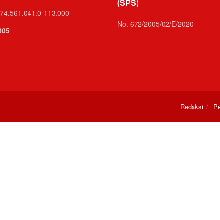
(SPS)
74.561.041.0-113.000
No. 672/2005/02/E/2020
005
Redaksi
Pe