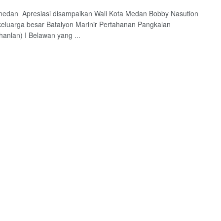
medan Apresiasi disampaikan Wali Kota Medan Bobby Nasution
eluarga besar Batalyon Marinir Pertahanan Pangkalan
anlan) I Belawan yang ...