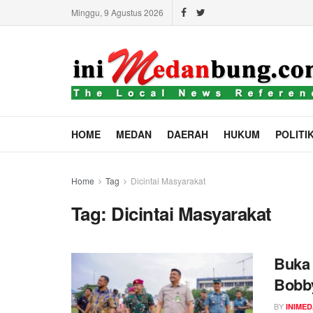
Minggu, 9 Agustus 2026
HOME
MEDAN
DAERAH
HUKUM
POLITI
Home
Tag
Dicintai Masyarakat
Tag:
Dicintai Masyarakat
Buka
Bobby
BY
INIME