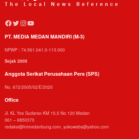
Facebook
Twitter
Instagram
YouTube
PT. MEDIA MEDAN MANDIRI (M-3)
NPWP : 74.561.041.0-113.000
Sejak 2005
Anggota Serikat Perusahaan Pers (SPS)
No. 672/2005/02/E/2020
Office
Jl. KL Yos Sudarso KM 15,5 No 120 Medan
061 – 6850370
redaksi@inimedanbung.com, yokowebs@yahoo.com