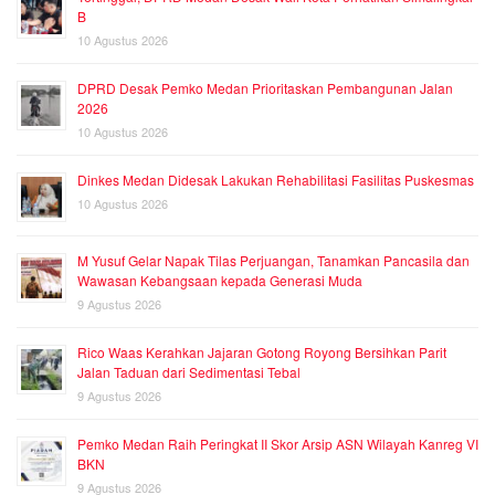
B
10 Agustus 2026
DPRD Desak Pemko Medan Prioritaskan Pembangunan Jalan
2026
10 Agustus 2026
Dinkes Medan Didesak Lakukan Rehabilitasi Fasilitas Puskesmas
10 Agustus 2026
M Yusuf Gelar Napak Tilas Perjuangan, Tanamkan Pancasila dan
Wawasan Kebangsaan kepada Generasi Muda
9 Agustus 2026
Rico Waas Kerahkan Jajaran Gotong Royong Bersihkan Parit
Jalan Taduan dari Sedimentasi Tebal
9 Agustus 2026
Pemko Medan Raih Peringkat II Skor Arsip ASN Wilayah Kanreg VI
BKN
9 Agustus 2026