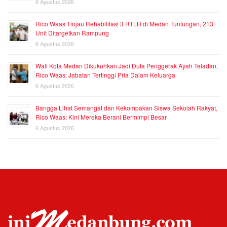
6 Agustus 2026
Rico Waas Tinjau Rehabilitasi 3 RTLH di Medan Tuntungan, 213
Unit Ditargetkan Rampung
6 Agustus 2026
Wali Kota Medan Dikukuhkan Jadi Duta Penggerak Ayah Teladan,
Rico Waas: Jabatan Tertinggi Pria Dalam Keluarga
6 Agustus 2026
Bangga Lihat Semangat dan Kekompakan Siswa Sekolah Rakyat,
Rico Waas: Kini Mereka Berani Bermimpi Besar
6 Agustus 2026