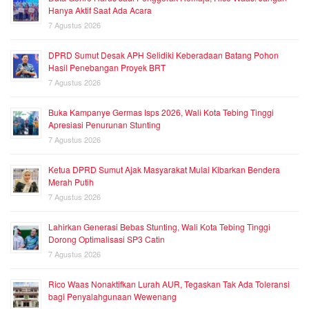
Hanya Aktif Saat Ada Acara
7 Agustus 2026
DPRD Sumut Desak APH Selidiki Keberadaan Batang Pohon
Hasil Penebangan Proyek BRT
7 Agustus 2026
Buka Kampanye Germas Isps 2026, Wali Kota Tebing Tinggi
Apresiasi Penurunan Stunting
7 Agustus 2026
Ketua DPRD Sumut Ajak Masyarakat Mulai Kibarkan Bendera
Merah Putih
7 Agustus 2026
Lahirkan Generasi Bebas Stunting, Wali Kota Tebing Tinggi
Dorong Optimalisasi SP3 Catin
7 Agustus 2026
Rico Waas Nonaktifkan Lurah AUR, Tegaskan Tak Ada Toleransi
bagi Penyalahgunaan Wewenang