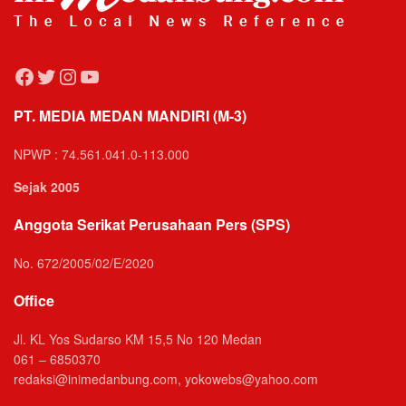
Facebook
Twitter
Instagram
YouTube
PT. MEDIA MEDAN MANDIRI (M-3)
NPWP : 74.561.041.0-113.000
Sejak 2005
Anggota Serikat Perusahaan Pers (SPS)
No. 672/2005/02/E/2020
Office
Jl. KL Yos Sudarso KM 15,5 No 120 Medan
061 – 6850370
redaksi@inimedanbung.com, yokowebs@yahoo.com