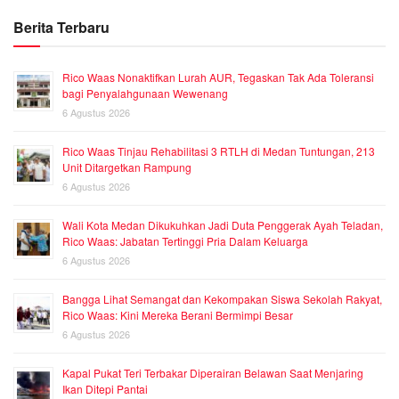
Berita Terbaru
Rico Waas Nonaktifkan Lurah AUR, Tegaskan Tak Ada Toleransi
bagi Penyalahgunaan Wewenang
6 Agustus 2026
Rico Waas Tinjau Rehabilitasi 3 RTLH di Medan Tuntungan, 213
Unit Ditargetkan Rampung
6 Agustus 2026
Wali Kota Medan Dikukuhkan Jadi Duta Penggerak Ayah Teladan,
Rico Waas: Jabatan Tertinggi Pria Dalam Keluarga
6 Agustus 2026
Bangga Lihat Semangat dan Kekompakan Siswa Sekolah Rakyat,
Rico Waas: Kini Mereka Berani Bermimpi Besar
6 Agustus 2026
Kapal Pukat Teri Terbakar Diperairan Belawan Saat Menjaring
Ikan Ditepi Pantai