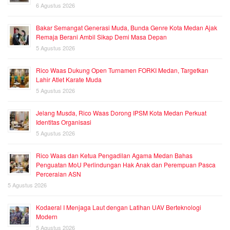
6 Agustus 2026
Bakar Semangat Generasi Muda, Bunda Genre Kota Medan Ajak
Remaja Berani Ambil Sikap Demi Masa Depan
5 Agustus 2026
Rico Waas Dukung Open Turnamen FORKI Medan, Targetkan
Lahir Atlet Karate Muda
5 Agustus 2026
Jelang Musda, Rico Waas Dorong IPSM Kota Medan Perkuat
Identitas Organisasi
5 Agustus 2026
Rico Waas dan Ketua Pengadilan Agama Medan Bahas
Penguatan MoU Perlindungan Hak Anak dan Perempuan Pasca
Perceraian ASN
5 Agustus 2026
Kodaeral I Menjaga Laut dengan Latihan UAV Berteknologi
Modern
5 Agustus 2026