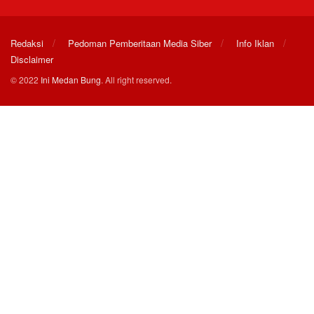
Redaksi
Pedoman Pemberitaan Media Siber
Info Iklan
Disclaimer
© 2022
Ini Medan Bung
. All right reserved.