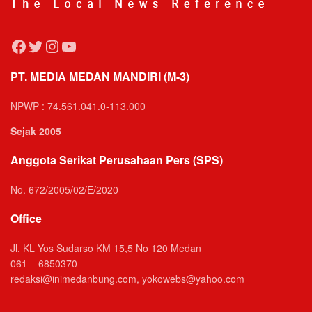
Facebook
Twitter
Instagram
YouTube
PT. MEDIA MEDAN MANDIRI (M-3)
NPWP : 74.561.041.0-113.000
Sejak 2005
Anggota Serikat Perusahaan Pers (SPS)
No. 672/2005/02/E/2020
Office
Jl. KL Yos Sudarso KM 15,5 No 120 Medan
061 – 6850370
redaksi@inimedanbung.com, yokowebs@yahoo.com