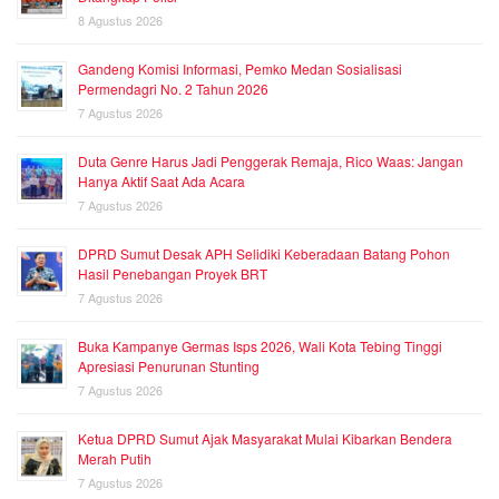
8 Agustus 2026
Gandeng Komisi Informasi, Pemko Medan Sosialisasi
Permendagri No. 2 Tahun 2026
7 Agustus 2026
Duta Genre Harus Jadi Penggerak Remaja, Rico Waas: Jangan
Hanya Aktif Saat Ada Acara
7 Agustus 2026
DPRD Sumut Desak APH Selidiki Keberadaan Batang Pohon
Hasil Penebangan Proyek BRT
7 Agustus 2026
Buka Kampanye Germas Isps 2026, Wali Kota Tebing Tinggi
Apresiasi Penurunan Stunting
7 Agustus 2026
Ketua DPRD Sumut Ajak Masyarakat Mulai Kibarkan Bendera
Merah Putih
7 Agustus 2026