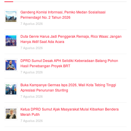
Gandeng Komisi Informasi, Pemko Medan Sosialisasi
Permendagri No. 2 Tahun 2026
7 Agustus 2026
Duta Genre Harus Jadi Penggerak Remaja, Rico Waas: Jangan
Hanya Aktif Saat Ada Acara
7 Agustus 2026
DPRD Sumut Desak APH Selidiki Keberadaan Batang Pohon
Hasil Penebangan Proyek BRT
7 Agustus 2026
Buka Kampanye Germas Isps 2026, Wali Kota Tebing Tinggi
Apresiasi Penurunan Stunting
7 Agustus 2026
Ketua DPRD Sumut Ajak Masyarakat Mulai Kibarkan Bendera
Merah Putih
7 Agustus 2026