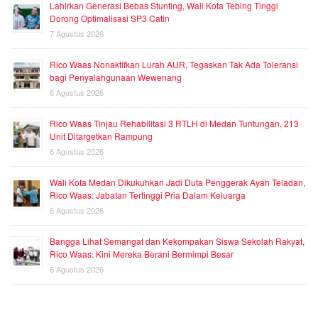
Lahirkan Generasi Bebas Stunting, Wali Kota Tebing Tinggi
Dorong Optimalisasi SP3 Catin
7 Agustus 2026
Rico Waas Nonaktifkan Lurah AUR, Tegaskan Tak Ada Toleransi
bagi Penyalahgunaan Wewenang
6 Agustus 2026
Rico Waas Tinjau Rehabilitasi 3 RTLH di Medan Tuntungan, 213
Unit Ditargetkan Rampung
6 Agustus 2026
Wali Kota Medan Dikukuhkan Jadi Duta Penggerak Ayah Teladan,
Rico Waas: Jabatan Tertinggi Pria Dalam Keluarga
6 Agustus 2026
Bangga Lihat Semangat dan Kekompakan Siswa Sekolah Rakyat,
Rico Waas: Kini Mereka Berani Bermimpi Besar
6 Agustus 2026