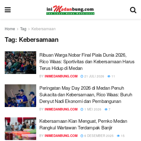
Home
Tag
Kebersamaan
Tag:
Kebersamaan
Ribuan Warga Nobar Final Piala Dunia 2026,
Rico Waas: Sportivitas dan Kebersamaan Harus
Terus Hidup di Medan
BY
INIMEDANBUNG.COM
21 JULI 2026
11
Peringatan May Day 2026 di Medan Penuh
Sukacita dan Kebersamaan, Rico Waas: Buruh
Denyut Nadi Ekonomi dan Pembangunan
BY
INIMEDANBUNG.COM
1 MEI 2026
7
Kebersamaan Kian Menguat, Pemko Medan
Rangkul Wartawan Terdampak Banjir
BY
INIMEDANBUNG.COM
6 DESEMBER 2025
15