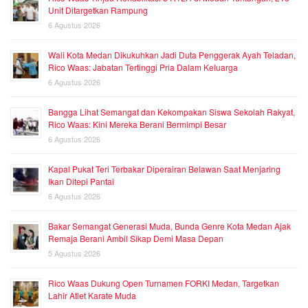
Unit Ditargetkan Rampung
6 Agustus 2026
Wali Kota Medan Dikukuhkan Jadi Duta Penggerak Ayah Teladan,
Rico Waas: Jabatan Tertinggi Pria Dalam Keluarga
6 Agustus 2026
Bangga Lihat Semangat dan Kekompakan Siswa Sekolah Rakyat,
Rico Waas: Kini Mereka Berani Bermimpi Besar
6 Agustus 2026
Kapal Pukat Teri Terbakar Diperairan Belawan Saat Menjaring
Ikan Ditepi Pantai
6 Agustus 2026
Bakar Semangat Generasi Muda, Bunda Genre Kota Medan Ajak
Remaja Berani Ambil Sikap Demi Masa Depan
5 Agustus 2026
Rico Waas Dukung Open Turnamen FORKI Medan, Targetkan
Lahir Atlet Karate Muda