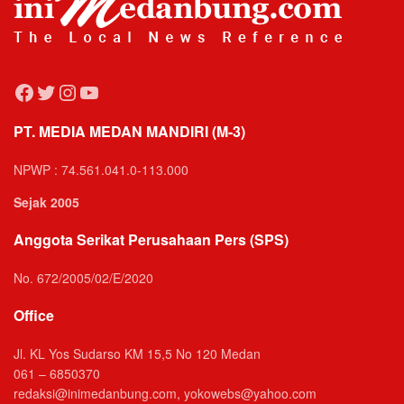
Facebook
Twitter
Instagram
YouTube
PT. MEDIA MEDAN MANDIRI (M-3)
NPWP : 74.561.041.0-113.000
Sejak 2005
Anggota Serikat Perusahaan Pers (SPS)
No. 672/2005/02/E/2020
Office
Jl. KL Yos Sudarso KM 15,5 No 120 Medan
061 – 6850370
redaksi@inimedanbung.com, yokowebs@yahoo.com